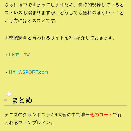
さらに途中で止まってしまうため、長時間視聴していると
ストレスも溜まりますが、どうしても無料のほういい！と
いう方にはオススメです。
比較的安全と言われるサイトを2つ紹介しておきます。
・
LIVE TV
・
HAHASPORT.com
まとめ
テニスのグランドスラム4大会の中で唯一
芝のコート
で行
われるウィンブルドン。