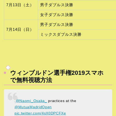
7月13日（土）
男子ダブルス決勝
女子ダブルス決勝
男子ダブルス決勝
7月14日（日）
ミックスダブルス決勝
ウィンブルドン選手権2019スマホ
で無料視聴方法
.
@Naomi_Osaka_
practices at the
@MutuaMadridOpen
pic.twitter.com/4sX0DPCFXe