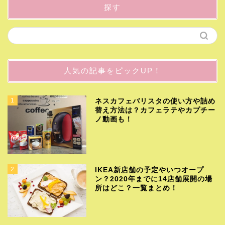
探す
人気の記事をピックUP！
1
ネスカフェバリスタの使い方や詰め
替え方法は？カフェラテやカプチー
ノ動画も！
2
IKEA新店舗の予定やいつオープ
ン？2020年までに14店舗展開の場
所はどこ？一覧まとめ！