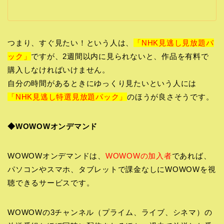
つまり、すぐ見たい！という人は、
「NHK見逃し見放題パ
ック」
ですが、2週間以内に見られないと、作品を有料で
購入しなければいけません。
自分の時間があるときにゆっくり見たいという人には
「NHK見逃し特選見放題パック」
のほうが良さそうです。
◆WOWOWオンデマンド
WOWOWオンデマンドは、
WOWOWの加入者
であれば、
パソコンやスマホ、タブレットで課金なしにWOWOWを視
聴できるサービスです。
WOWOWの3チャンネル（プライム、ライブ、シネマ）の