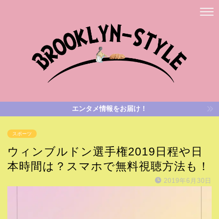
エンタメ情報をお届け！
スポーツ
ウィンブルドン選手権2019日程や日
本時間は？スマホで無料視聴方法も！
2019年6月30日