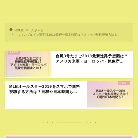
HOME
スポーツ
ウィンブルドン選手権2019日程や日本時間は？スマホで無料視聴方法も！
台風3号たまご2019最新進路予想図は？
アメリカ米軍・ヨーロッパ・気象庁...
MLBオールスター2019をスマホで無料
視聴する方法は？日程や日本時間も...