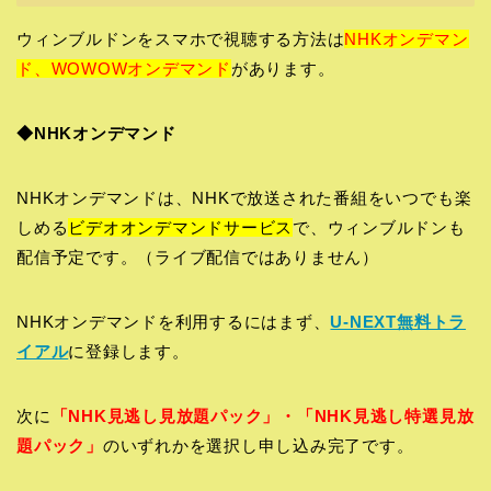
ウィンブルドンをスマホで視聴する方法は
NHKオンデマン
ド、WOWOWオンデマンド
があります。
◆NHKオンデマンド
NHKオンデマンドは、NHKで放送された番組をいつでも楽
しめる
ビデオオンデマンドサービス
で、ウィンブルドンも
配信予定です。（ライブ配信ではありません）
NHKオンデマンドを利用するにはまず、
U-NEXT無料トラ
イアル
に登録します。
次に
「NHK見逃し見放題パック」・「NHK見逃し特選見放
題パック」
のいずれかを選択し申し込み完了です。