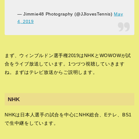
— Jimmie48 Photography (@JJlovesTennis)
May
4, 2019
まず、ウィンブルドン選手権2019はNHKとWOWOWが試
合をライブ放送しています。1つづつ視聴していきます
ね。まずはテレビ放送からご説明します。
NHK
NHKは日本人選手の試合を中心にNHK総合、Eテレ、BS1
で生中継をしています。