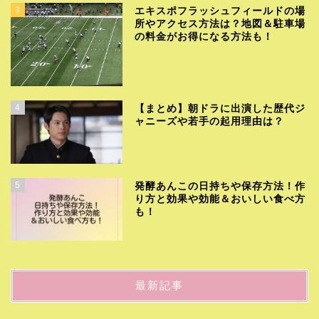
3
エキスポフラッシュフィールドの場
所やアクセス方法は？地図＆駐車場
の料金がお得になる方法も！
4
【まとめ】朝ドラに出演した歴代ジ
ャニーズや若手の起用理由は？
5
発酵あんこの日持ちや保存方法！作
り方と効果や効能＆おいしい食べ方
も！
最新記事