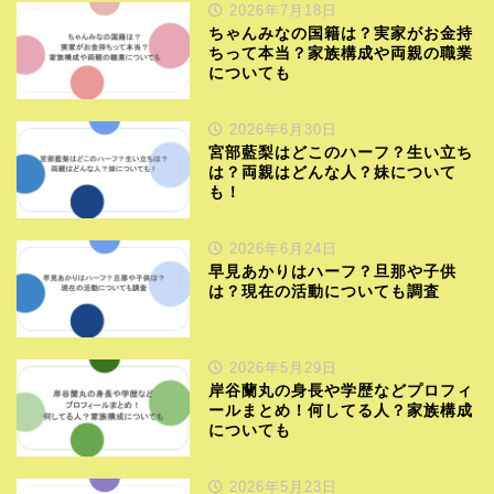
2026年7月18日
ちゃんみなの国籍は？実家がお金持
ちって本当？家族構成や両親の職業
についても
2026年6月30日
宮部藍梨はどこのハーフ？生い立ち
は？両親はどんな人？妹について
も！
2026年6月24日
早見あかりはハーフ？旦那や子供
は？現在の活動についても調査
2026年5月29日
岸谷蘭丸の身長や学歴などプロフィ
ールまとめ！何してる人？家族構成
についても
2026年5月23日