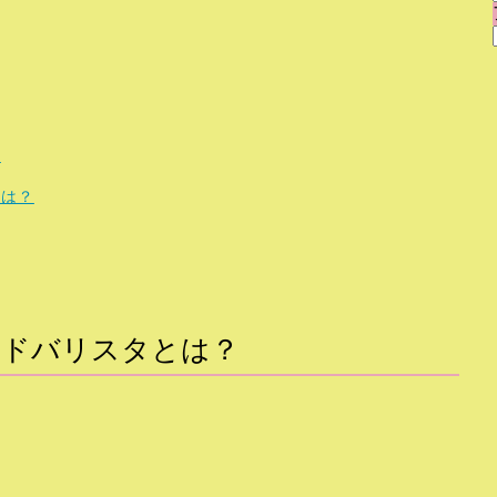
？
とは？
ンドバリスタとは？