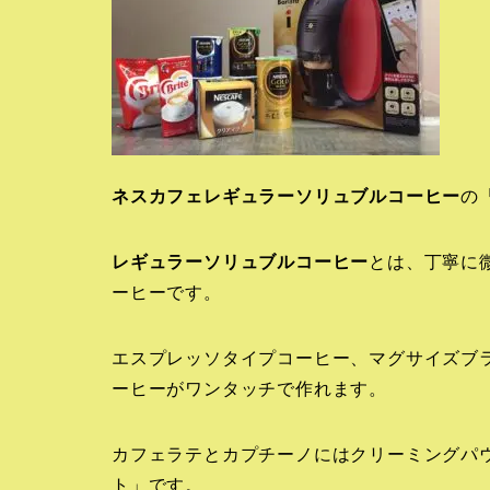
ネスカフェレギュラーソリュブルコーヒー
の
レギュラーソリュブルコーヒー
とは、丁寧に
ーヒーです。
エスプレッソタイプコーヒー、マグサイズブ
ーヒーがワンタッチで作れます。
カフェラテとカプチーノにはクリーミングパ
ト」です。