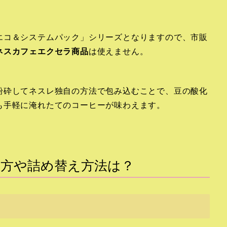
エコ＆システムパック」シリーズとなりますので、市販
ネスカフェエクセラ商品
は使えません。
粉砕してネスレ独自の方法で包み込むことで、豆の酸化
も手軽に淹れたてのコーヒーが味わえます。
方や詰め替え方法は？