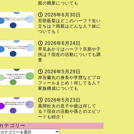
親の職業についても
2026年6月30日
宮部藍梨はどこのハーフ？生い
立ちは？両親はどんな人？妹に
ついても！
2026年6月24日
早見あかりはハーフ？旦那や子
供は？現在の活動についても調
査
2026年5月29日
岸谷蘭丸の身長や学歴などプロ
フィールまとめ！何してる人？
家族構成についても
2026年5月23日
風間杜夫の息子や娘は何して
る？現在の活動や孫とのエピソ
ードも紹介！
カテゴリー
カ