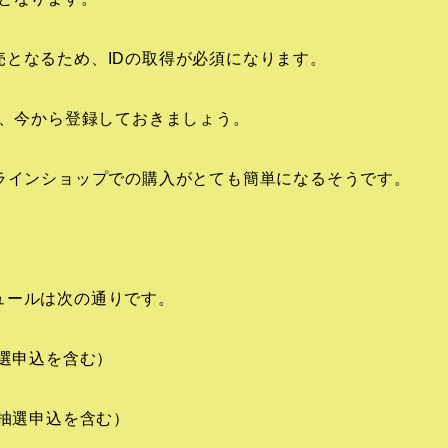
となるため、IDの取得が必須になります。
と、今から登録しておきましょう。
ラインショップでの購入がとても簡単になるそうです。
ュールは次の通りです。
抽選申込を含む）
（抽選申込を含む）