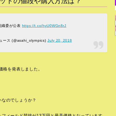
ットの値段や購入方法は？
組織委が公表
https://t.co/hyU0WGn8rJ
@asahi_olympics)
July 20, 2018
の価格を発表しました。
いなのでしょうか？
＆フィールド競技が13万円と最高価格となっています。