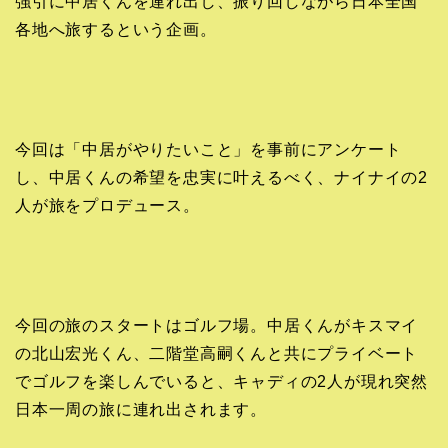
強引に中居くんを連れ出し、振り回しながら日本全国
各地へ旅するという企画。
今回は「中居がやりたいこと」を事前にアンケート
し、中居くんの希望を忠実に叶えるべく、ナイナイの2
人が旅をプロデュース。
今回の旅のスタートはゴルフ場。中居くんがキスマイ
の北山宏光くん、二階堂高嗣くんと共にプライベート
でゴルフを楽しんでいると、キャディの2人が現れ突然
日本一周の旅に連れ出されます。