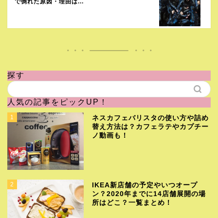
で倒れた原因・理由は...
探す
人気の記事をピックUP！
1
ネスカフェバリスタの使い方や詰め
替え方法は？カフェラテやカプチー
ノ動画も！
2
IKEA新店舗の予定やいつオープ
ン？2020年までに14店舗展開の場
所はどこ？一覧まとめ！