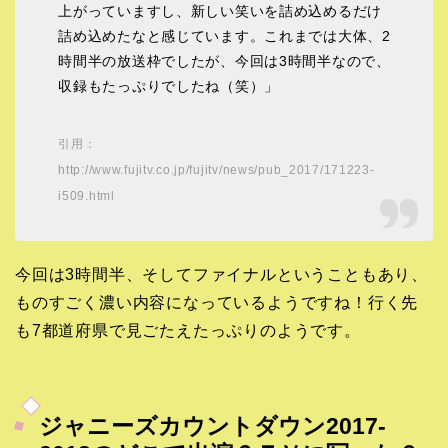
上がっていますし、新しい笑いを詰め込めるだけ
詰め込めたなと感じています。これまでは大体、2
時間半の放送枠でしたが、今回は3時間半なので、
収録もたっぷりでしたね（笑）」
引用：
http://www.fujitv.co.jp/fujitv/news/pub_2017/171223-
i509.html
今回は3時間半、そしてファイナルということもあり、
ものすごく濃い内容になっているようですね！行く先
も7都道府県で見ごたえたっぷりのようです。
ジャニーズカウントダウン2017-