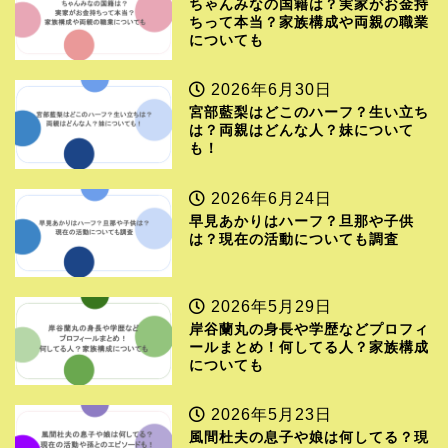
ちゃんみなの国籍は？実家がお金持
ちって本当？家族構成や両親の職業
についても
2026年6月30日
宮部藍梨はどこのハーフ？生い立ち
は？両親はどんな人？妹について
も！
2026年6月24日
早見あかりはハーフ？旦那や子供
は？現在の活動についても調査
2026年5月29日
岸谷蘭丸の身長や学歴などプロフィ
ールまとめ！何してる人？家族構成
についても
2026年5月23日
風間杜夫の息子や娘は何してる？現