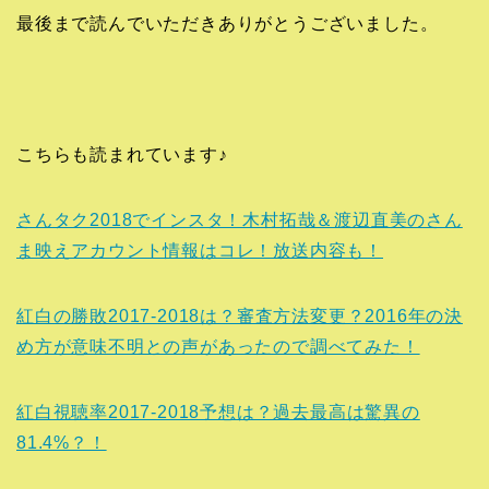
最後まで読んでいただきありがとうございました。
こちらも読まれています♪
さんタク2018でインスタ！木村拓哉＆渡辺直美のさん
ま映えアカウント情報はコレ！放送内容も！
紅白の勝敗2017-2018は？審査方法変更？2016年の決
め方が意味不明との声があったので調べてみた！
紅白視聴率2017-2018予想は？過去最高は驚異の
81.4%？！