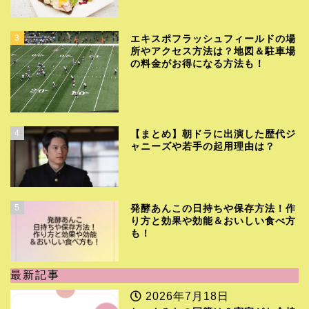
3
エキスポフラッシュフィールドの場
所やアクセス方法は？地図＆駐車場
の料金がお得になる方法も！
4
【まとめ】朝ドラに出演した歴代ジ
ャニーズや若手の起用理由は？
5
発酵あんこの日持ちや保存方法！作
り方と効果や効能＆おいしい食べ方
も！
最新記事
2026年7月18日