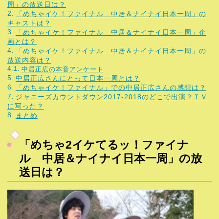
周」の放送日は？
「めちゃイケ！ファイナル 中居＆ナイナイ日本一周」の
キャストは？
「めちゃイケ！ファイナル 中居＆ナイナイ日本一周」企
画とは？
「めちゃイケ！ファイナル 中居＆ナイナイ日本一周」の
放送内容は？
中居正広の本音アンケート
中居正広さんにとって日本一周とは？
「めちゃイケ！ファイナル」での中居正広さんの感想は？
ジャニーズカウントダウン2017-2018のどこで出演？ＴＶ
に写った？
まとめ
「めちゃ2イケてるッ！ファイナ
ル 中居＆ナイナイ日本一周」の放
送日は？