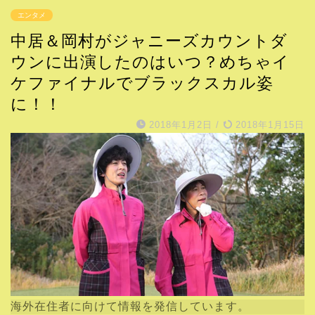
エンタメ
中居＆岡村がジャニーズカウントダ
ウンに出演したのはいつ？めちゃイ
ケファイナルでブラックスカル姿
に！！
2018年1月2日
/
2018年1月15日
海外在住者に向けて情報を発信しています。