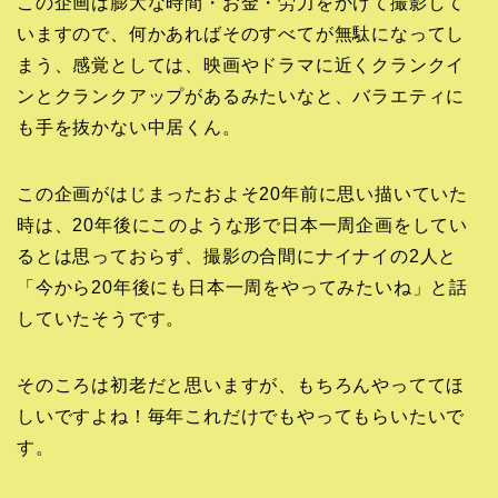
この企画は膨大な時間・お金・労力をかけて撮影して
いますので、何かあればそのすべてが無駄になってし
まう、感覚としては、映画やドラマに近くクランクイ
ンとクランクアップがあるみたいなと、バラエティに
も手を抜かない中居くん。
この企画がはじまったおよそ20年前に思い描いていた
時は、20年後にこのような形で日本一周企画をしてい
るとは思っておらず、撮影の合間にナイナイの2人と
「今から20年後にも日本一周をやってみたいね」と話
していたそうです。
そのころは初老だと思いますが、もちろんやっててほ
しいですよね！毎年これだけでもやってもらいたいで
す。