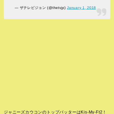
— ザテレビジョン (@thetvjp)
January 1, 2018
ジャニーズカウコンのトップバッターはKis-My-Ft2！