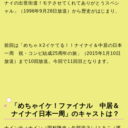
ナイの出世街道！モテさせてくれてありがとうスペシ
ャル」（1996年9月28日放送）から歴史がはじまり、
前回は「めちゃＸ2イケてる！！ナイナイ＆中居の日本
一周 祝・コンビ結成25周年の旅」（2015年1月10日
放送）まで10回放送。今回で11回目となります。
「めちゃイケ！ファイナル 中居＆
ナイナイ日本一周」のキャストは？
ナインティナイン（岡村隆史・矢部浩之）/よゐこ（濱