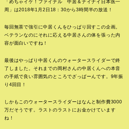
「めちゃイケ！ファイナル 中居＆ナイナイ日本医一
周」は2018年1月2日18：30から3時間半の放送！
毎回無茶で強引に中居くんをひっぱり回すこの企画。
ベテランなのにそれに応える中居さんの体を張った内
容が面白いですね！
最後はやっぱり中居くんのウォータースライダーで終
了しました。それまでの岡村さんの中居くんへの本音
の手紙で良い雰囲気のところでざっぱーんです。9年振
り4回目！
しかもこのウォータースライダーはなんと制作費3000
万だそうです。ラストのラストにお金かけています
ね！