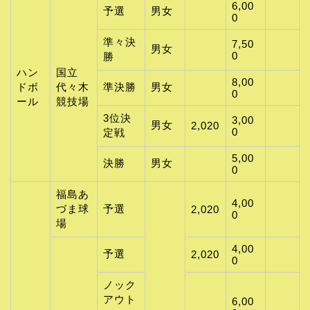
6,00
予選
男女
0
準々決
7,50
男女
0
勝
ハン
国立
8,00
ドボ
代々木
準決勝
男女
0
ール
競技場
3位決
3,00
男女
2,020
0
定戦
5,00
決勝
男女
0
福島あ
4,00
づま球
予選
2,020
0
場
4,00
予選
2,020
0
ノック
アウト
6,00