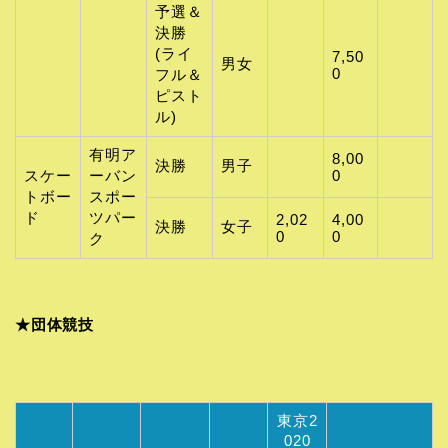
予選＆
決勝
(ライ
7,50
男女
0
フル＆
ピスト
ル)
有明ア
8,00
決勝
男子
スケー
ーバン
0
トボー
スポー
ド
ツパー
2,02
4,00
決勝
女子
0
0
ク
★団体競技
東京2
020