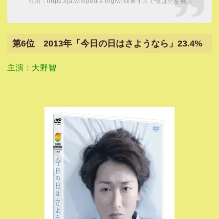
引用：https://ja.wikipedia.org/wiki/車イスで僕は空を飛ぶ
第6位 2013年「今日の日はさようなら」23.4%
主演：大野智