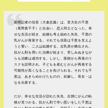
新聞記者の信吾（大倉忠義）は、音大生の千恵
（尾野真千子）と出会い、恋人同士となった。幸
せな生活が続き、結婚も考え始めた矢先、千恵の
乳がんが発覚する。それでも信吾は千恵を支えよ
うと誓い、二人は結婚する。左乳房が摘出され、
抗がん剤を用いた治療が始まり、苦しみぬきなが
らも治療は成功する。しかし、医師から再発のリ
スクを説明され、子どもを産むとがんが再発する
可能性が高くなることを告げられる。それでも千
恵は、あきらめかけたものの、妊娠し、長女・は
なを出産する。
だが、幸せな生活が訪れた矢先、左肺にがんの転
移が見つかる。抗がん剤で辛い思いをした千恵は