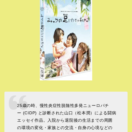
25歳の時、慢性炎症性脱髄性多発ニューロパチ
ー (CIDP) と診断された山口（松本潤）による闘病
エッセイ作品。入院から退院後の生活までの周囲
の環境の変化・家族との交流・自身の心境などの