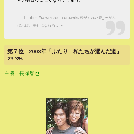
その数日後に亡くなってしまう。
引用：https://ja.wikipedia.org/wiki/君がくれた夏_〜がん
ばれば、幸せになれるよ〜
第７位 2003年「ふたり 私たちが選んだ道」
23.3%
主演：長瀬智也