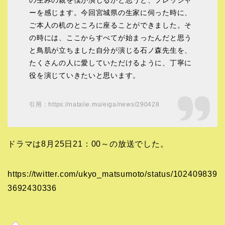
ーを感じます。今回宮城県の生家に伺った時に、
ご本人の机のところに座ることができました。そ
の時には、ここからすべてが始まったんだと思う
と鳥肌が立ちました自分が演じる石ノ森先生を、
たくさんの人に愛していただけるように、丁寧に
役を演じていきたいと思います。
引用：https://natalie.mu/eiga/news/290428
ドラマは8月25日21：00～の放送でした。
https://twitter.com/ukyo_matsumoto/status/102409839
3692430336