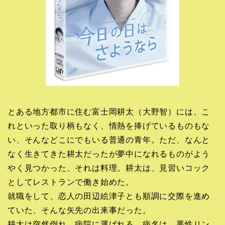
とある地方都市に住む富士岡耕太（大野智）には、こ
れといった取り柄もなく、情熱を捧げているものもな
い、そんなどこにでもいる普通の青年。ただ、なんと
なく生きてきた耕太だったが夢中になれるものがよう
やく見つかった、それは料理。耕太は、見習いコック
としてレストランで働き始めた。
就職をして、恋人の田辺絵津子とも順調に交際を進め
ていた、そんな矢先の出来事だった。
耕太は突然倒れ、病院に運ばれる。病名は、悪性リン