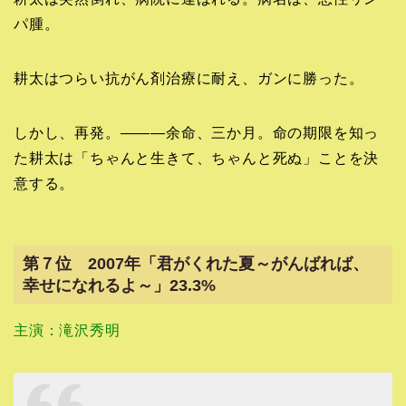
パ腫。
耕太はつらい抗がん剤治療に耐え、ガンに勝った。
しかし、再発。―――余命、三か月。命の期限を知っ
た耕太は「ちゃんと生きて、ちゃんと死ぬ」ことを決
意する。
第７位 2007年「君がくれた夏～がんばれば、
幸せになれるよ～」23.3%
主演：滝沢秀明