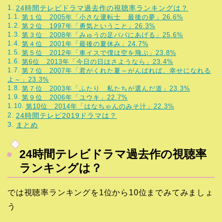
24時間テレビドラマ過去作の視聴率ランキングは？
第１位 2005年「小さな運転士 最後の夢」26.6%
第２位 1997年「勇気ということ」26.3%
第３位 2008年「みゅうの足パパにあげる」25.6%
第４位 2001年「最後の夏休み」24.7%
第５位 2012年「車イスで僕は空を飛ぶ」23.8%
第6位 2013年「今日の日はさようなら」23.4%
第７位 2007年「君がくれた夏～がんばれば、幸せになれる
よ～」23.3%
第７位 2003年「ふたり 私たちが選んだ道」23.3%
第９位 2006年「ユウキ」22.7%
第10位 2014年「はなちゃんのみそ汁」22.3%
24時間テレビ2019ドラマは？
まとめ
24時間テレビドラマ過去作の視聴率
ランキングは？
では視聴率ランキングを1位から10位までみてみましょ
う