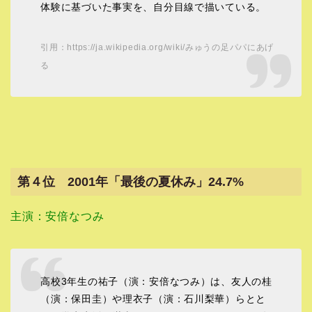
体験に基づいた事実を、自分目線で描いている。
引用：https://ja.wikipedia.org/wiki/みゅうの足パパにあげ
る
第４位 2001年「最後の夏休み」24.7%
主演：安倍なつみ
高校3年生の祐子（演：安倍なつみ）は、友人の桂
（演：保田圭）や理衣子（演：石川梨華）らとと