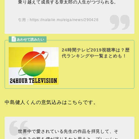
乗り越えて成長する章太郎の人生がつづられる。
引用：https://natalie.mu/eiga/news/290428
24時間テレビ2019視聴率は？歴
代ランキングや一覧まとめも！
中島健人くんの意気込みはこちらです。
世界中で愛されている先生の作品を拝見して、そ
の生みの親を僕が演じるかと思うと、プレッシャ