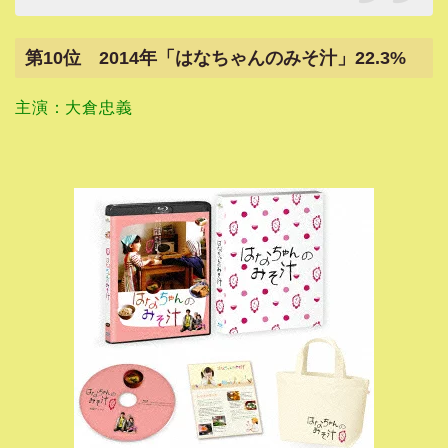
第10位 2014年「はなちゃんのみそ汁」22.3%
主演：大倉忠義