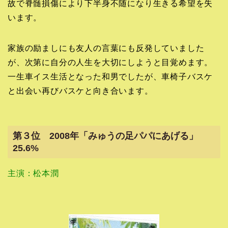
故で脊髄損傷により下半身不随になり生きる希望を失
います。
家族の励ましにも友人の言葉にも反発していました
が、次第に自分の人生を大切にしようと目覚めます。
一生車イス生活となった和男でしたが、車椅子バスケ
と出会い再びバスケと向き合います。
第３位 2008年「みゅうの足パパにあげる」
25.6%
主演：松本潤