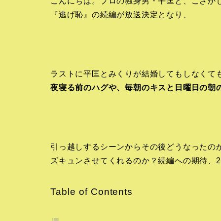
こんにちは。プロの独身男・平匡と、こざかし
『逃げ恥』の続編が放送決定となり、
ラストに平匡とみくりが結婚してもしなくて
夜寝る前のハグや、毎朝のキスと日曜日の朝
引っ越しするシーンからその後どうなったの
ズキュンさせてくれるのか？続編への期待、2
Table of Contents