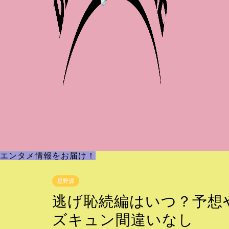
エンタメ情報をお届け！
星野源
逃げ恥続編はいつ？予想や
ズキュン間違いなし