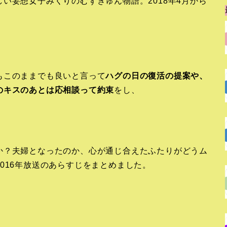
い妄想女子みくりのむずきゅん物語。2018年4月から
もこのままでも良いと言って
ハグの日の復活の提案や、
のキスのあとは応相談って約束
をし、
か？夫婦となったのか、心が通じ合えたふたりがどうム
016年放送のあらすじをまとめました。