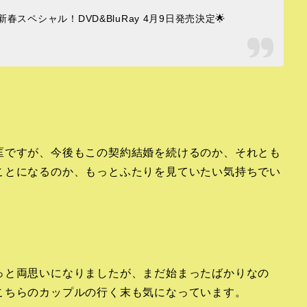
スペシャル！DVD&BluRay 4月9日発売決定🌟
匡ですが、今後もこの契約結婚を続けるのか、それとも
ことになるのか、もっとふたりを見ていたい気持ちでい
っと両思いになりましたが、まだ始まったばかりなの
こちらのカップルの行く末も気になっています。