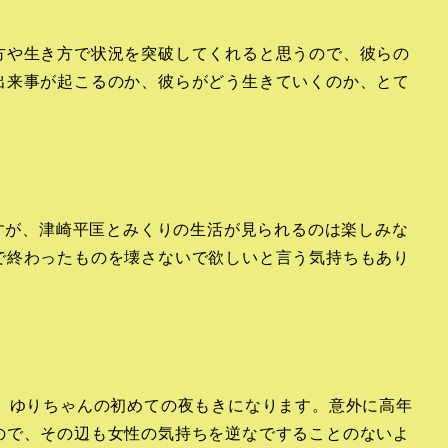
方や生き方で状況を突破してくれると思うので、彼らの
出来事が起こるのか、彼らがどう生きていくのか、とて
ますが、津崎平匡とみくりの生活が見られるのは楽しみな
で終わったものを壊さないで欲しいと言う気持ちもあり
か、ゆりちゃんの初めての夜もきになります。意外に高年
ので、その辺も女性の気持ちを逆なですることのないよ