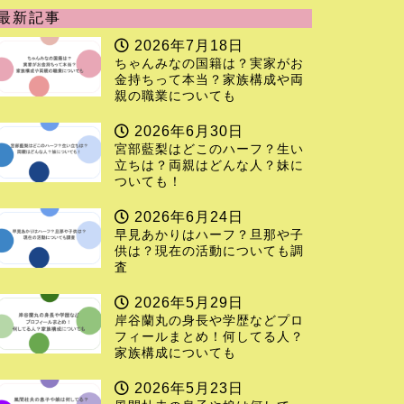
最新記事
2026年7月18日
ちゃんみなの国籍は？実家がお
金持ちって本当？家族構成や両
親の職業についても
2026年6月30日
宮部藍梨はどこのハーフ？生い
立ちは？両親はどんな人？妹に
ついても！
2026年6月24日
早見あかりはハーフ？旦那や子
供は？現在の活動についても調
査
2026年5月29日
岸谷蘭丸の身長や学歴などプロ
フィールまとめ！何してる人？
家族構成についても
2026年5月23日