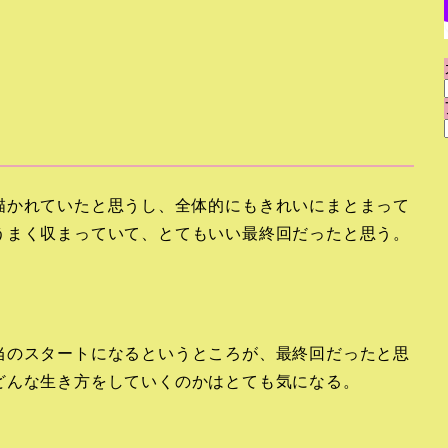
描かれていたと思うし、全体的にもきれいにまとまって
うまく収まっていて、とてもいい最終回だったと思う。
当のスタートになるというところが、最終回だったと思
どんな生き方をしていくのかはとても気になる。