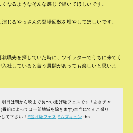
しくなるようなそんな感じで描いてほしいです。
ん演じるやっさんの登場回数を増やしてほしいです。
再就職先を探していた時に、ツイッターでうちに来てく
が入社していると言う展開があっても楽しいと思いま
】明日は朝から晩まで長〜い逃げ恥フェスです！あさチャ
(番組によっては一部地域を除きます)本当にてんこ盛り
ンして下さい！
#逃げ恥フェス
#ムズキュン
tbs