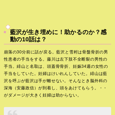
藍沢が生き埋めに！助かるのか？感
動の10話は？
崩落の30分前に話が戻る。藍沢と雪村は骨盤骨折の男
性患者の手当をする。藤川は左下肢不全断裂の男性の
手当。緋山と名取は、頭蓋骨骨折、妊娠34週の女性の
手当をしていた。妊婦はけいれんしていた。緋山は藍
沢を呼ぶが藍沢は手が離せない。そんなとき脳外科の
深海（安藤政信）が到着し、頭をあけてもらう。・・
がダメージが大きく妊婦は助からない。