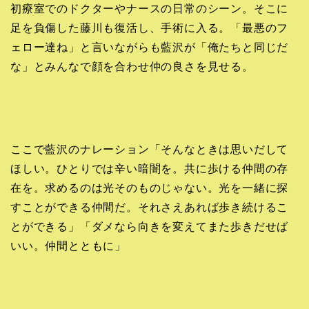
初療室でのドクターやナースの日常のシーン。そこに
足を負傷した藤川も復活し、手術に入る。「最悪のフ
ェロー達ね」と言いながらも藍沢が「俺たちと同じだ
な」とみんなで顔を合わせ仲の良さを見せる。
ここで藍沢のナレーション「そんなときは思いだして
ほしい。ひとりでは辛い暗闇を。共に歩ける仲間の存
在を。求めるのは光そのものじゃない。光を一緒に探
すことができる仲間だ。それさえあれば歩き続けるこ
とができる」「ダメなら向きを変えてまた歩きだせば
いい。仲間とともに」