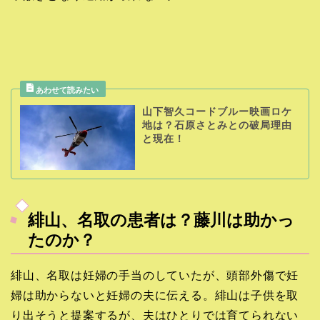
山下智久コードブルー映画ロケ
地は？石原さとみとの破局理由
と現在！
緋山、名取の患者は？藤川は助かっ
たのか？
緋山、名取は妊婦の手当のしていたが、頭部外傷で妊
婦は助からないと妊婦の夫に伝える。緋山は子供を取
り出そうと提案するが、夫はひとりでは育てられない