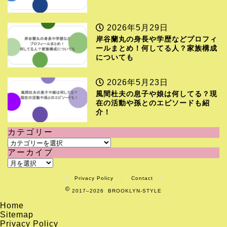
2026年5月29日
岸谷蘭丸の身長や学歴などプロフィ
ールまとめ！何してる人？家族構成
についても
2026年5月23日
風間杜夫の息子や娘は何してる？現
在の活動や孫とのエピソードも紹
介！
カテゴリー
カ
アーカイブ
テ
ア
ゴ
ー
リ
Privacy Policy
Contact
カ
ー
2017–2026 BROOKLYN-STYLE
イ
ブ
Home
Sitemap
Privacy Policy