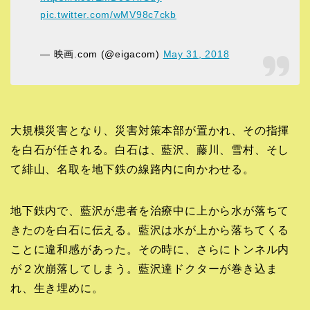
pic.twitter.com/wMV98c7ckb
— 映画.com (@eigacom)
May 31, 2018
大規模災害となり、災害対策本部が置かれ、その指揮
を白石が任される。白石は、藍沢、藤川、雪村、そし
て緋山、名取を地下鉄の線路内に向かわせる。
地下鉄内で、藍沢が患者を治療中に上から水が落ちて
きたのを白石に伝える。藍沢は水が上から落ちてくる
ことに違和感があった。その時に、さらにトンネル内
が２次崩落してしまう。藍沢達ドクターが巻き込ま
れ、生き埋めに。