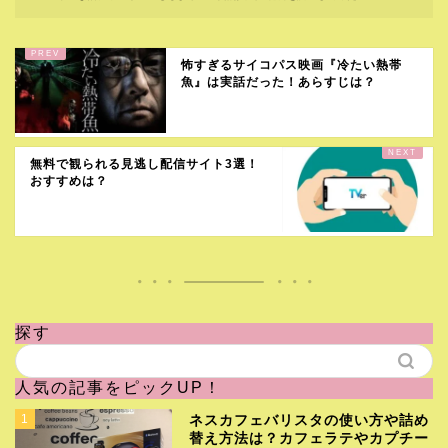
怖すぎるサイコパス映画『冷たい熱帯
魚』は実話だった！あらすじは？
無料で観られる見逃し配信サイト3選！
おすすめは？
探す
人気の記事をピックUP！
1
ネスカフェバリスタの使い方や詰め
替え方法は？カフェラテやカプチー