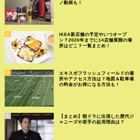
ノ動画も！
2
IKEA新店舗の予定やいつオープ
ン？2020年までに14店舗展開の場
所はどこ？一覧まとめ！
3
エキスポフラッシュフィールドの場
所やアクセス方法は？地図＆駐車場
の料金がお得になる方法も！
4
【まとめ】朝ドラに出演した歴代ジ
ャニーズや若手の起用理由は？