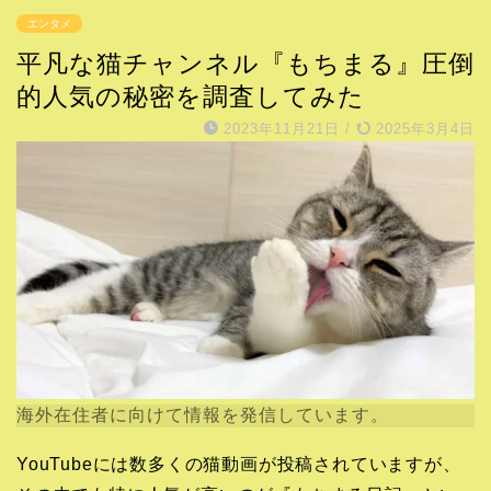
エンタメ
平凡な猫チャンネル『もちまる』圧倒
的人気の秘密を調査してみた
2023年11月21日
/
2025年3月4日
海外在住者に向けて情報を発信しています。
YouTubeには数多くの猫動画が投稿されていますが、