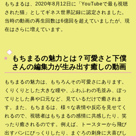
もちまるは、2020年8月12日に「YouTubeで最も視聴
された猫」としてギネス世界記録に認定されました。
当時の動画の再生回数は6億回を超えていましたが、現
在はさらに増えています。
もちまるの魅力とは？可愛さと下僕
さんの編集力が生み出す癒しの動画
もちまるの魅力は、もちろんその可愛さにあります。
くりくりとした大きな瞳や、ふわふわの毛並み、ぽっ
てりとした鼻や口元など、見ているだけで癒されま
す。また、もちまるは、様々な表情や反応を見せてく
れるので、視聴者はもちまるの感情に共感したり、笑
ったり癒されるのです。例えば、トースターから飛び
出すパンにびっくりしたり、まぐろの刺身に大喜びし