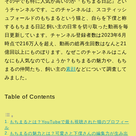
その中でも特に人気が高いのが『もちまる日記』とい
うチャンネルです。このチャンネルは、スコティッシ
ュフォールドのもちまるという猫と、自らを下僕と称
するもちまる日記 飼い主の日常を切り取った動画を毎
日更新しています。チャンネル登録者数は2023年6月
時点で216万人を超え、動画の総再生回数はなんと21
億回以上にものぼります。なぜこのチャンネルはこん
なにも人気なのでしょうか？もちまるの魅力や、もち
まるの仲間たち、飼い主の
素顔
などについて調査して
みました。
Table of Contents
もちまるとは？YouTubeで最も視聴された猫のプロフィー
ル
もちまるの魅力とは？可愛さと下僕さんの編集力が生み出