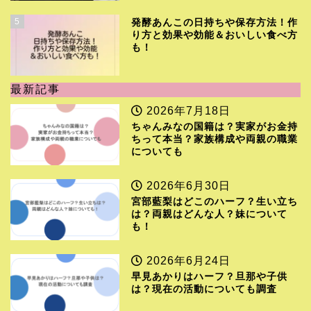
5
発酵あんこの日持ちや保存方法！作
り方と効果や効能＆おいしい食べ方
も！
最新記事
2026年7月18日
ちゃんみなの国籍は？実家がお金持
ちって本当？家族構成や両親の職業
についても
2026年6月30日
宮部藍梨はどこのハーフ？生い立ち
は？両親はどんな人？妹について
も！
2026年6月24日
早見あかりはハーフ？旦那や子供
は？現在の活動についても調査