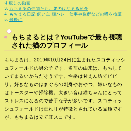
す癒しの動画
もちまるの仲間たち。弟のはなまる紹介
もちまる日記 飼い主 顔バレ！仕事や住所などの噂を検証
最後に
もちまるとは？YouTubeで最も視聴
された猫のプロフィール
もちまるは、2019年10月24日に生まれたスコティッシ
ュフォールドの男の子です。名前の由来は、もちして
いてまるいからだそうです。性格は甘えん坊でビビ
リ。好きなものはまぐろの刺身やおやつ、嫌いなもの
はトースターや掃除機。大きい音は猫ちゃんにとって
ストレスになるので苦手な子が多いです。スコティッ
シュフォールドは垂れ耳が特徴とされている品種です
が、もちまるは立て耳スコです。