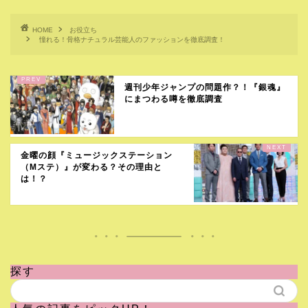
HOME
お役立ち
憧れる！骨格ナチュラル芸能人のファッションを徹底調査！
週刊少年ジャンプの問題作？！『銀魂』
にまつわる噂を徹底調査
金曜の顔『ミュージックステーション
（Mステ）』が変わる？その理由と
は！？
探す