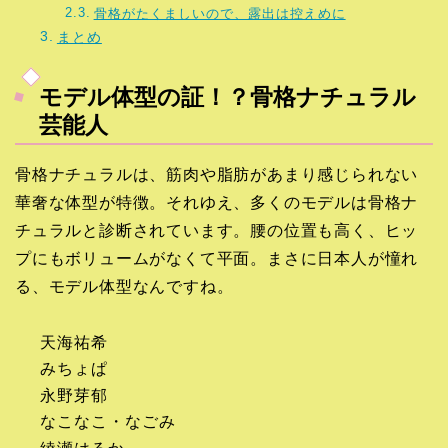
骨格がたくましいので、露出は控えめに
まとめ
モデル体型の証！？骨格ナチュラル
芸能人
骨格ナチュラルは、筋肉や脂肪があまり感じられない
華奢な体型が特徴。それゆえ、多くのモデルは骨格ナ
チュラルと診断されています。腰の位置も高く、ヒッ
プにもボリュームがなくて平面。まさに日本人が憧れ
る、モデル体型なんですね。
天海祐希
みちょぱ
永野芽郁
なこなこ・なごみ