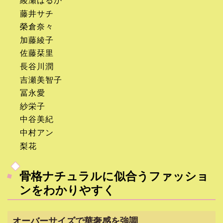
綾瀬はるか
藤井サチ
榮倉奈々
加藤綾子
佐藤栞里
長谷川潤
吉瀬美智子
冨永愛
紗栄子
中谷美紀
中村アン
梨花
骨格ナチュラルに似合うファッショ
ンをわかりやすく
オーバーサイズで華奢感を強調