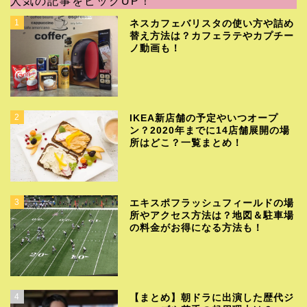
人気の記事をピックUP！
1
ネスカフェバリスタの使い方や詰め
替え方法は？カフェラテやカプチー
ノ動画も！
2
IKEA新店舗の予定やいつオープ
ン？2020年までに14店舗展開の場
所はどこ？一覧まとめ！
3
エキスポフラッシュフィールドの場
所やアクセス方法は？地図＆駐車場
の料金がお得になる方法も！
4
【まとめ】朝ドラに出演した歴代ジ