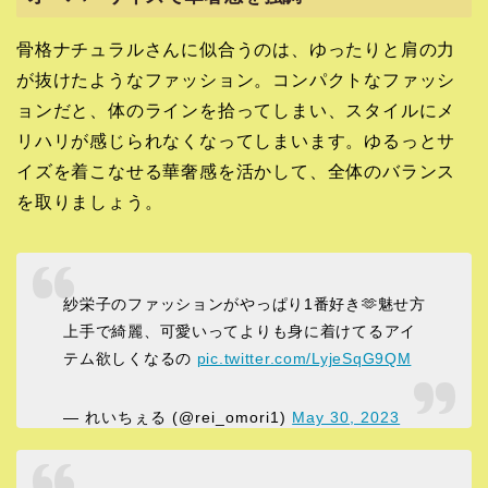
骨格ナチュラルさんに似合うのは、ゆったりと肩の力
が抜けたようなファッション。コンパクトなファッシ
ョンだと、体のラインを拾ってしまい、スタイルにメ
リハリが感じられなくなってしまいます。ゆるっとサ
イズを着こなせる華奢感を活かして、全体のバランス
を取りましょう。
紗栄子のファッションがやっぱり1番好き🫶魅せ方
上手で綺麗、可愛いってよりも身に着けてるアイ
テム欲しくなるの
pic.twitter.com/LyjeSqG9QM
— れいちぇる (@rei_omori1)
May 30, 2023