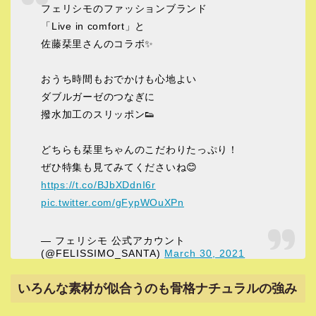
フェリシモのファッションブランド
「Live in comfort」と
佐藤栞里さんのコラボ✨
おうち時間もおでかけも心地よい
ダブルガーゼのつなぎに
撥水加工のスリッポン👟
どちらも栞里ちゃんのこだわりたっぷり！
ぜひ特集も見てみてくださいね😊
https://t.co/BJbXDdnI6r
pic.twitter.com/gFypWOuXPn
— フェリシモ 公式アカウント
(@FELISSIMO_SANTA)
March 30, 2021
いろんな素材が似合うのも骨格ナチュラルの強み