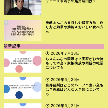
ャニーズや若手の起用理由は？
5
発酵あんこの日持ちや保存方法！作
り方と効果や効能＆おいしい食べ方
も！
最新記事
2026年7月18日
ちゃんみなの国籍は？実家がお金持
ちって本当？家族構成や両親の職業
についても
2026年6月30日
宮部藍梨はどこのハーフ？生い立ち
は？両親はどんな人？妹について
も！
2026年6月24日