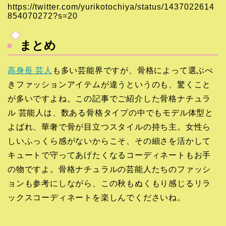
https://twitter.com/yurikotochiya/status/1437022614
854070272?s=20
まとめ
高身長 芸人
も多い芸能界ですが、骨格によって選ぶべ
きファッションアイテムが違うというのも、驚くこと
が多いですよね。この記事でご紹介した骨格ナチュラ
ル 芸能人は、数ある骨格タイプの中でもモデル体型と
よばれ、華奢で骨が目立つスタイルの持ち主。女性ら
しいふっくら感がないからこそ、その細さを活かして
キュートで守ってあげたくなるコーディネートもお手
の物ですよ。骨格ナチュラルの芸能人たちのファッシ
ョンも参考にしながら、この秋もぬくもり感じるリラ
ックスコーディネートを楽しんでくださいね。