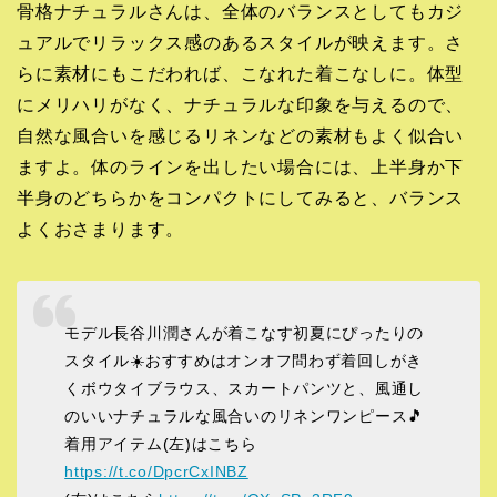
骨格ナチュラルさんは、全体のバランスとしてもカジ
ュアルでリラックス感のあるスタイルが映えます。さ
らに素材にもこだわれば、こなれた着こなしに。体型
にメリハリがなく、ナチュラルな印象を与えるので、
自然な風合いを感じるリネンなどの素材もよく似合い
ますよ。体のラインを出したい場合には、上半身か下
半身のどちらかをコンパクトにしてみると、バランス
よくおさまります。
モデル長谷川潤さんが着こなす初夏にぴったりの
スタイル☀️おすすめはオンオフ問わず着回しがき
くボウタイブラウス、スカートパンツと、風通し
のいいナチュラルな風合いのリネンワンピース🎵
着用アイテム(左)はこちら
https://t.co/DpcrCxINBZ