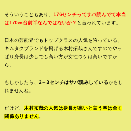
そういうこともあり、
176センチってサバ読んでて本当
は170㎝台前半なんではないか？
と言われています。
日本の芸能界でもトップクラスの人気を誇っている、
キムタクブランドを掲げる木村拓哉さんですのでやっ
ぱり身長は少しでも高い方が女性ウケは高いですか
ら。
もしかしたら、
2～3センチはサバ読みしている
かもし
れませんね。
だけど、
木村拓哉の人気は身長が高いと言う事は全く
関係ありません
。