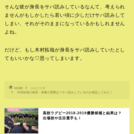
そんな彼が身長をサバ読みしているなんて、考えられ
ませんがもしかしたら若い頃に少しだけサバ読みして
しまい、それがそのままになっているかもしれません
よね。
だけど、もし木村拓哉が身長をサバ読みしていたとし
てもいいかな♡思ってしまいます。
HOME
ジャニーズ
木村拓哉の身長・体重の実際は？サバ読みしているのか検証してみた！
高校ラグビー2018-2019優勝候補と結果は？
出場校や注目選手も！