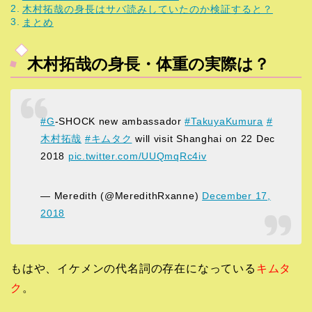
木村拓哉の身長はサバ読みしていたのか検証すると？
まとめ
木村拓哉の身長・体重の実際は？
#G
-SHOCK new ambassador
#TakuyaKumura
#
木村拓哉
#キムタク
will visit Shanghai on 22 Dec
2018
pic.twitter.com/UUQmqRc4iv
— Meredith (@MeredithRxanne)
December 17,
2018
もはや、イケメンの代名詞の存在になっている
キムタ
ク
。