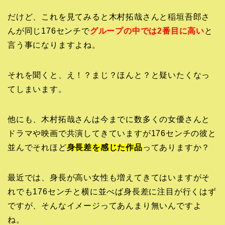
だけど、これを見てみると木村拓哉さんと稲垣吾郎さ
んが同じ176センチで
グループの中では2番目に高い
と
言う事になりますよね。
それを聞くと、え！？まじ？ほんと？と疑いたくなっ
てしまいます。
他にも、木村拓哉さんは今までに数多くの女優さんと
ドラマや映画で共演してきていますが176センチの彼と
並んでそれほど
身長差を感じた作品
ってありますか？
最近では、身長が高い女性も増えてきてはいますがそ
れでも176センチと横に並べば身長差に注目が行くはず
ですが、そんなイメージってあんまり無いんですよ
ね。