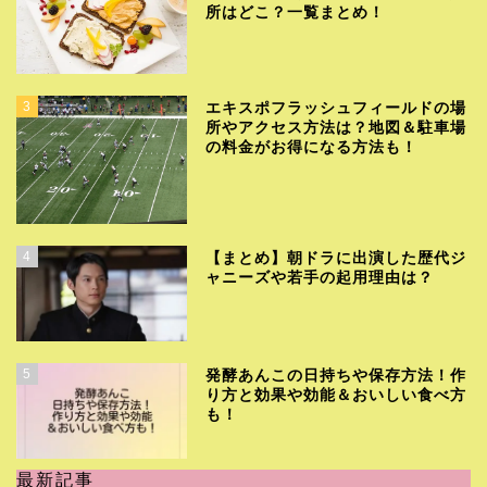
所はどこ？一覧まとめ！
3
エキスポフラッシュフィールドの場
所やアクセス方法は？地図＆駐車場
の料金がお得になる方法も！
4
【まとめ】朝ドラに出演した歴代ジ
ャニーズや若手の起用理由は？
5
発酵あんこの日持ちや保存方法！作
り方と効果や効能＆おいしい食べ方
も！
最新記事