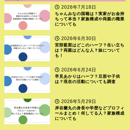
2026年7月18日
ちゃんみなの国籍は？実家がお金持
ちって本当？家族構成や両親の職業
についても
2026年6月30日
宮部藍梨はどこのハーフ？生い立ち
は？両親はどんな人？妹について
も！
2026年6月24日
早見あかりはハーフ？旦那や子供
は？現在の活動についても調査
2026年5月29日
岸谷蘭丸の身長や学歴などプロフィ
ールまとめ！何してる人？家族構成
についても