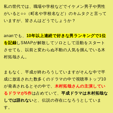
私の世代では、職場や学校などでイケメン男子や男性
がいると○○（町名や学校名など）のキムタクと言って
いますが、皆さんはどうでしょうか？
ananでも、
10年以上連続で好きな男ランキングで1位
を記録
しSMAPが解散してソロとして活動をスタート
させても、以前と変わらぬ不動の人気を掴んでいる木
村拓哉さん。
まもなく、平成が終わろうしていますがそんな中で平
成に放送された数多くのドラマの中で視聴率トップ10
が発表されるとその中で、
木村拓哉さんの主演してい
るドラマが5作
は占めていて、
平成ドラマは木村拓哉な
しでは語れない
と、伝説の存在になろうとしていま
す。