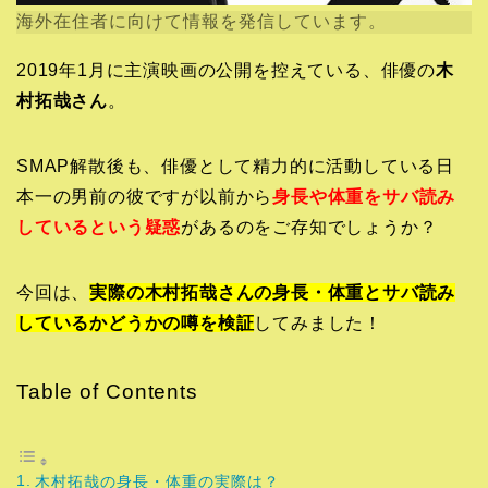
海外在住者に向けて情報を発信しています。
2019年1月に主演映画の公開を控えている、俳優の
木
村拓哉さん
。
SMAP解散後も、俳優として精力的に活動している日
本一の男前の彼ですが以前から
身長や体重をサバ読み
しているという疑惑
があるのをご存知でしょうか？
今回は、
実際の木村拓哉さんの身長・体重とサバ読み
しているかどうかの噂を検証
してみました！
Table of Contents
木村拓哉の身長・体重の実際は？