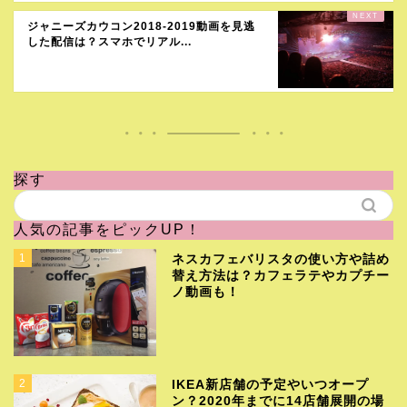
ジャニーズカウコン2018-2019動画を見逃
した配信は？スマホでリアル...
探す
人気の記事をピックUP！
1
ネスカフェバリスタの使い方や詰め
替え方法は？カフェラテやカプチー
ノ動画も！
2
IKEA新店舗の予定やいつオープ
ン？2020年までに14店舗展開の場