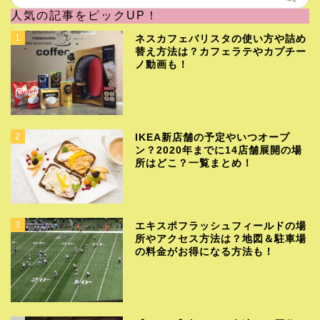
人気の記事をピックUP！
1
ネスカフェバリスタの使い方や詰め
替え方法は？カフェラテやカプチー
ノ動画も！
2
IKEA新店舗の予定やいつオープ
ン？2020年までに14店舗展開の場
所はどこ？一覧まとめ！
3
エキスポフラッシュフィールドの場
所やアクセス方法は？地図＆駐車場
の料金がお得になる方法も！