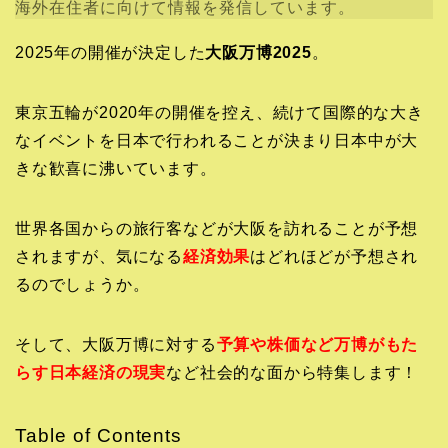
海外在住者に向けて情報を発信しています。
2025年の開催が決定した
大阪万博2025
。
東京五輪が2020年の開催を控え、続けて国際的な大き
なイベントを日本で行われることが決まり日本中が大
きな歓喜に沸いています。
世界各国からの旅行客などが大阪を訪れることが予想
されますが、気になる
経済効果
はどれほどが予想され
るのでしょうか。
そして、大阪万博に対する
予算や株価など万博がもた
らす日本経済の現実
など社会的な面から特集します！
Table of Contents