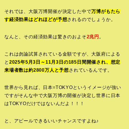
それでは、大阪万博開催が決定した中で
万博がもたら
す経済効果はどれほどが予想
されるのでしょうか。
なんと、その経済効果は驚きのおよそ
2兆円
。
これは勿論試算されている金額ですが、大阪府による
と
2025年5月3日～11月3日の185日間開催され、想定
来場者数は約2800万人と予想
されているんです。
世界から見れば、日本=TOKYOというイメージが強い
ですがそんな中で大阪万博の開催が決定し世界に日本
はTOKYOだけではないんだよ！！！
と、アピールできるいいチャンスですよね♪