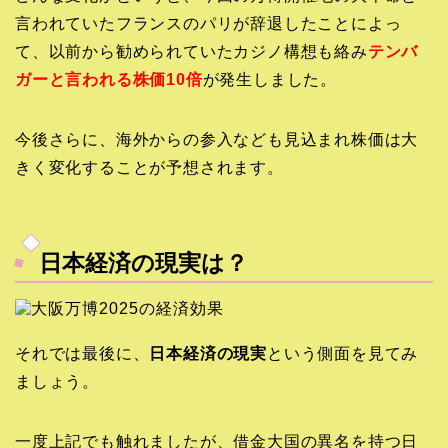
言われていたフランスのパリが辞退したことによっ
て、以前から勧められていたカジノ構想も絡み
テンバ
ガーと言われる株価10倍
が発生しました。
今後さらに、海外からの参入なども見込まれ株価は大
きく変化することが予想されます。
日本経済の現実は？
それでは最後に、
日本経済の現実
という側面を見てみ
ましょう。
一度上記でも触れましたが、借金大国の異名を持つ日