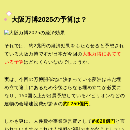
大阪万博2025の予算は？
それでは、約2兆円の経済効果をもたらせると予想され
ている大阪万博ですが日本が今回の
大阪万博にあてて
いる予算
はどれくらいなのでしょうか。
実は、今回の万博開催地に決まっている夢洲は未だ埋
め立て途上にあるため今後さらなる埋め立てが必要に
なり、150国以上が出展予想しているパビリオンなどの
建物の会場建設費が驚きの
約1250億円
。
しかも更に、人件費や事業運営費として
約820億円
と言
われていますがこれは入場料の9割でまかなうとしてい