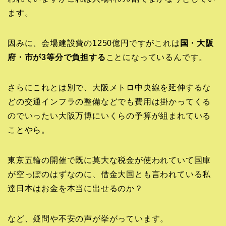
ます。
因みに、会場建設費の1250億円ですがこれは
国・大阪
府・市が3等分で負担する
ことになっているんです。
さらにこれとは別で、大阪メトロ中央線を延伸するな
どの交通インフラの整備などでも費用は掛かってくる
のでいったい大阪万博にいくらの予算が組まれている
ことやら。
東京五輪の開催で既に莫大な税金が使われていて国庫
が空っぽのはずなのに、借金大国とも言われている私
達日本はお金を本当に出せるのか？
など、疑問や不安の声が挙がっています。