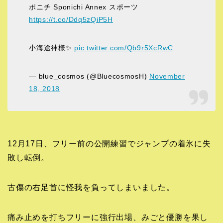
ポニチ Sponichi Annex スポーツ
https://t.co/Ddq5zQiP5H
小海途神様✨
pic.twitter.com/Qb9r5XcRwC
— blue_cosmos (@BluecosmosH)
November
18, 2018
12月17日、フリー前の公開練習でジャンプの着氷に失
敗し転倒。
古傷の右足首に怪我を負ってしまいました。
痛み止めを打ちフリーに強行出場、みごと優勝を果し