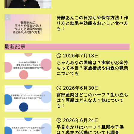
5
発酵あんこの日持ちや保存方法！作
り方と効果や効能＆おいしい食べ方
も！
最新記事
2026年7月18日
ちゃんみなの国籍は？実家がお金持
ちって本当？家族構成や両親の職業
についても
2026年6月30日
宮部藍梨はどこのハーフ？生い立ち
は？両親はどんな人？妹について
も！
2026年6月24日
早見あかりはハーフ？旦那や子供
は？現在の活動についても調査