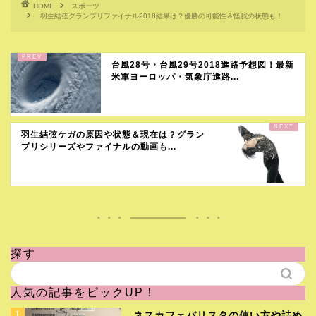
HOME
スポーツ
羽生結弦グランプリファイナル2018結果は？優勝の可能性＆怪我の状態も！
台風28号・台風29号2018進路予想図！最新
米軍ヨーロッパ・気象庁進路...
羽生結弦ケガの原因や状態＆現在は？グラン
プリシリーズやファイナルの動画も...
探す
人気の記事をピックUP！
1
ネスカフェバリスタの使い方や詰め