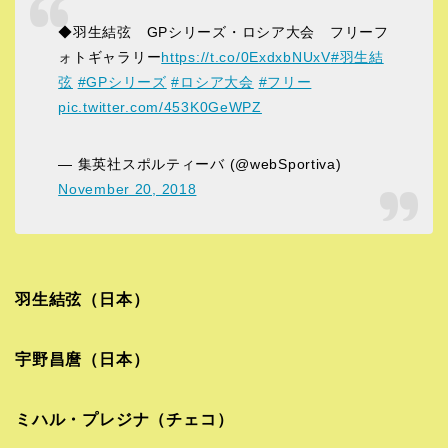
◆羽生結弦 GPシリーズ・ロシア大会 フリーフ
ォトギャラリー
https://t.co/0ExdxbNUxV
#羽生結
弦
#GPシリーズ
#ロシア大会
#フリー
pic.twitter.com/453K0GeWPZ
— 集英社スポルティーバ (@webSportiva)
November 20, 2018
羽生結弦（日本）
宇野昌麿（日本）
ミハル・プレジナ（チェコ）