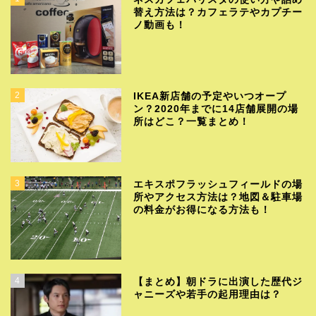
替え方法は？カフェラテやカプチー
ノ動画も！
2
IKEA新店舗の予定やいつオープ
ン？2020年までに14店舗展開の場
所はどこ？一覧まとめ！
3
エキスポフラッシュフィールドの場
所やアクセス方法は？地図＆駐車場
の料金がお得になる方法も！
4
【まとめ】朝ドラに出演した歴代ジ
ャニーズや若手の起用理由は？