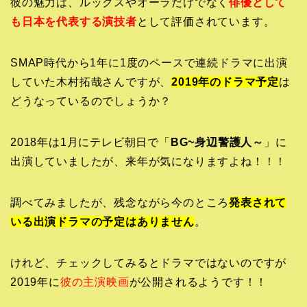
彼の魅力は、ルックスやオーラだけでなく
俳優として
も日本を代表する演技者
として評価されています。
SMAP時代から1年に1度のペースで連続ドラマに出演
していた木村拓哉さんですが、
2019年のドラマ予定
は
どうなっているのでしょうか？
2018年は1月にテレビ朝日で「
BG~身辺警護人～
」に
出演していましたが、来年が気になりますよね！！！
調べてみましたが、残念ながら今のところ
発表されて
いる出演ドラマの予定はありません
。
けれど、チェックしてみるとドラマではないのですが
2019年に
彼の主演映画
が公開されるようです！！