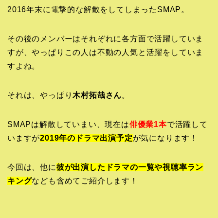
2016年末に電撃的な解散をしてしまったSMAP。
その後のメンバーはそれぞれに各方面で活躍していま
すが、やっぱりこの人は不動の人気と活躍をしていま
すよね。
それは、やっぱり
木村拓哉さん
。
SMAPは解散していまい、現在は
俳優業1本
で活躍して
いますが
2019年のドラマ出演予定
が気になります！
今回は、他に
彼が出演したドラマの一覧や視聴率ラン
キング
なども含めてご紹介します！