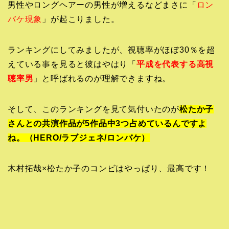
男性やロングヘアーの男性が増えるなどまさに「
ロン
バケ現象
」が起こりました。
ランキングにしてみましたが、視聴率がほぼ30％を超
えている事を見ると彼はやはり「
平成を代表する高視
聴率男
」と呼ばれるのが理解できますね。
そして、このランキングを見て気付いたのが
松たか子
さんとの共演作品が5作品中3つ占めているんですよ
ね。（HERO/ラブジェネ/ロンバケ）
木村拓哉×松たか子のコンビはやっぱり、最高です！