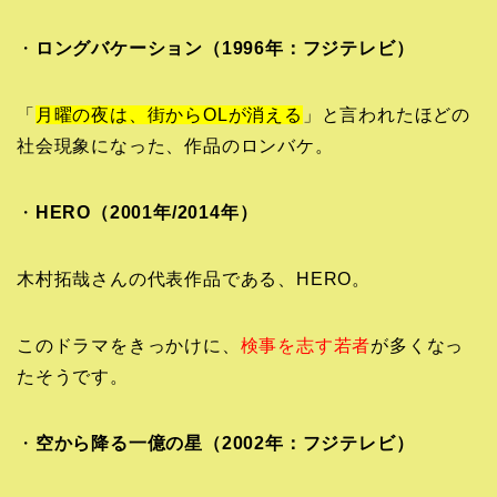
・
ロングバケーション（1996年：フジテレビ）
「
月曜の夜は、街からOLが消える
」と言われたほどの
社会現象になった、作品のロンバケ。
・
HERO（2001年/2014年）
木村拓哉さんの代表作品である、HERO。
このドラマをきっかけに、
検事を志す若者
が多くなっ
たそうです。
・
空から降る一億の星（2002年：フジテレビ）