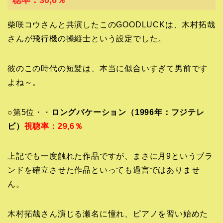
柴咲コウさんと共演したこのGOODLUCKは、木村拓哉
さんが飛行機の操縦士という設定でした。
彼のこの時代の短髪は、本当に似合いすぎて男前です
よね～。
○第5位・・
ロングバケーション（1996年：フジテレ
ビ）
視聴率：29,6％
上記でも一度触れた作品ですが、まさに月9というブラ
ンドを確立させた作品といっても過言ではありませ
ん。
木村拓哉さん演じる瀬名に憧れ、ピアノを習い始めた