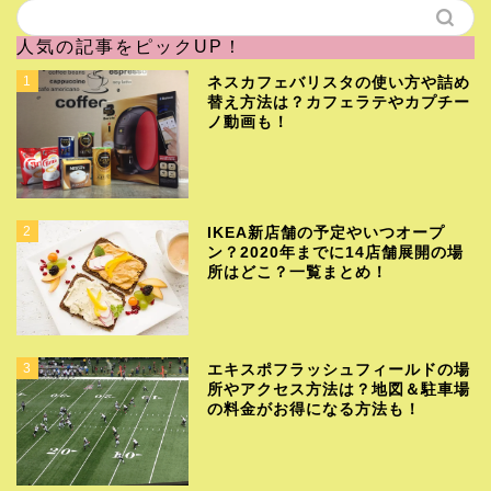
人気の記事をピックUP！
1
ネスカフェバリスタの使い方や詰め
替え方法は？カフェラテやカプチー
ノ動画も！
2
IKEA新店舗の予定やいつオープ
ン？2020年までに14店舗展開の場
所はどこ？一覧まとめ！
3
エキスポフラッシュフィールドの場
所やアクセス方法は？地図＆駐車場
の料金がお得になる方法も！