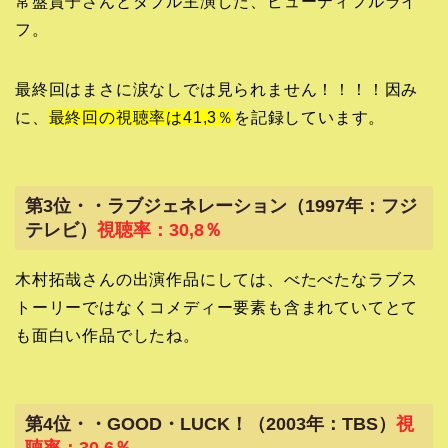
常盤貴子さんとダブル主演した、ビューティフルライ
フ。
最終回はまさに涙なしでは見られません！！！！因み
に、
最終回の視聴率は41,3％
を記録しています。
第3位・・ラブジェネレーション（1997年：フジ
テレビ）
視聴率：30,8％
木村拓哉さんの出演作品にしては、べたべたなラブス
トーリーではなくコメディー要素も含まれていてとて
も面白い作品でしたね。
第4位・・GOOD・LUCK！（2003年：TBS）
視
聴率：30,6％