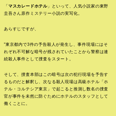
「
マスカレードホテル
」といって、人気小説家の東野
圭吾さん原作ミステリー小説の実写化。
あらすじですが、
”東京都内で3件の予告殺人が発生し、事件現場にはそ
れぞれ不可解な暗号が残されていたことから警察は連
続殺人事件として捜査をスタート。
そして、捜査本部はこの暗号は次の犯行現場を予告す
るものだと解釈し、次なる殺人現場は高級ホテル「ホ
テル・コルテシア東京」で起こると推測し数名の捜査
官が事件を未然に防ぐためにホテルのスタッフとして
働くことに。