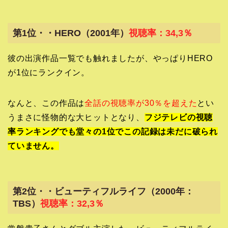
第1位・・HERO（2001年）
視聴率：34,3％
彼の出演作品一覧でも触れましたが、やっぱりHERO
が1位にランクイン。
なんと、この作品は
全話の視聴率が30％を超えた
とい
うまさに怪物的な大ヒットとなり、
フジテレビの視聴
率ランキングでも堂々の1位でこの記録は未だに破られ
ていません。
第2位・・ビューティフルライフ（2000年：
TBS）
視聴率：32,3％