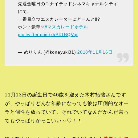
先週金曜日のユナイテッドシネマキャナルシティ
にて。
一番目立つエスカレーターにどーんと‼️?
ホント豪華✨
#マスカレードホテル
pic.twitter.com/x5P4TBQVip
— めりりん (@konayuki31)
2018年11月16日
11月13日の誕生日で46歳を迎えた木村拓哉さんです
が、やっぱりどんな年齢になっても彼は圧倒的なオー
ラと個性を放っていて、それでいてなんだかんだ言っ
てもやっぱりかっこいい～♡！！