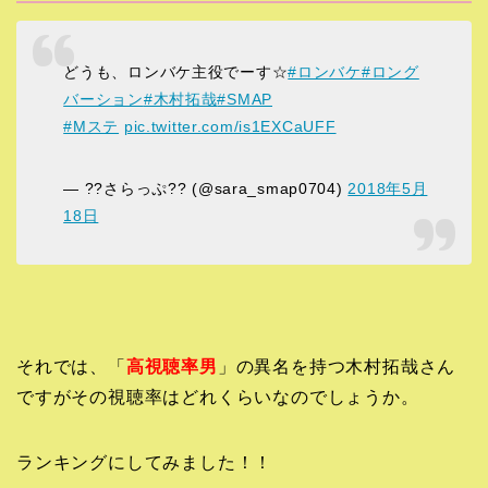
どうも、ロンバケ主役でーす☆
#ロンバケ
#ロング
バーション
#木村拓哉
#SMAP
#Mステ
pic.twitter.com/is1EXCaUFF
— ??さらっぷ?? (@sara_smap0704)
2018年5月
18日
それでは、「
高視聴率男
」の異名を持つ木村拓哉さん
ですがその視聴率はどれくらいなのでしょうか。
ランキングにしてみました！！