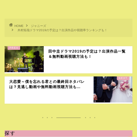
HOME
ジャニーズ
木村拓哉ドラマ2019の予定は？出演作品や視聴率ランキングも！
田中圭ドラマ2019の予定は？出演作品一覧
＆無料動画視聴方法も！
大恋愛～僕を忘れる君との最終回ネタバレ
は？見逃し動画や無料動画視聴方法も...
探す