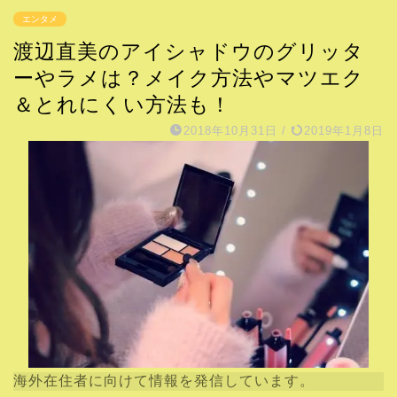
エンタメ
渡辺直美のアイシャドウのグリッタ
ーやラメは？メイク方法やマツエク
＆とれにくい方法も！
2018年10月31日
/
2019年1月8日
海外在住者に向けて情報を発信しています。