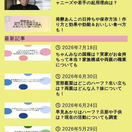
ャニーズや若手の起用理由は？
5
発酵あんこの日持ちや保存方法！作
り方と効果や効能＆おいしい食べ方
も！
最新記事
2026年7月18日
ちゃんみなの国籍は？実家がお金持
ちって本当？家族構成や両親の職業
についても
2026年6月30日
宮部藍梨はどこのハーフ？生い立ち
は？両親はどんな人？妹について
も！
2026年6月24日
早見あかりはハーフ？旦那や子供
は？現在の活動についても調査
2026年5月29日