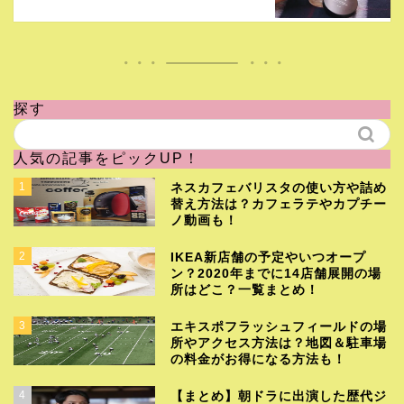
探す
人気の記事をピックUP！
1
ネスカフェバリスタの使い方や詰め
替え方法は？カフェラテやカプチー
ノ動画も！
2
IKEA新店舗の予定やいつオープ
ン？2020年までに14店舗展開の場
所はどこ？一覧まとめ！
3
エキスポフラッシュフィールドの場
所やアクセス方法は？地図＆駐車場
の料金がお得になる方法も！
4
【まとめ】朝ドラに出演した歴代ジ