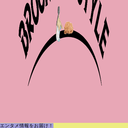
エンタメ情報をお届け！