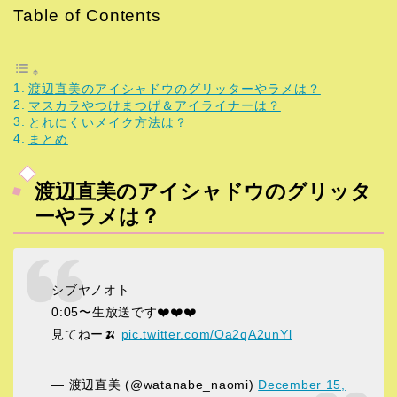
Table of Contents
渡辺直美のアイシャドウのグリッターやラメは？
マスカラやつけまつげ＆アイライナーは？
とれにくいメイク方法は？
まとめ
渡辺直美のアイシャドウのグリッタ
ーやラメは？
シブヤノオト
0:05〜生放送です❤️❤️❤️
見てねー🍌
pic.twitter.com/Oa2qA2unYl
— 渡辺直美 (@watanabe_naomi)
December 15,