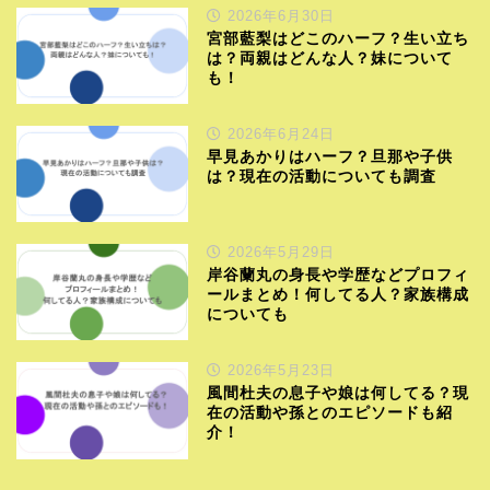
2026年6月30日
宮部藍梨はどこのハーフ？生い立ち
は？両親はどんな人？妹について
も！
2026年6月24日
早見あかりはハーフ？旦那や子供
は？現在の活動についても調査
2026年5月29日
岸谷蘭丸の身長や学歴などプロフィ
ールまとめ！何してる人？家族構成
についても
2026年5月23日
風間杜夫の息子や娘は何してる？現
在の活動や孫とのエピソードも紹
介！