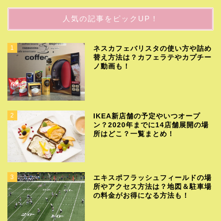
人気の記事をピックUP！
1
ネスカフェバリスタの使い方や詰め
替え方法は？カフェラテやカプチー
ノ動画も！
2
IKEA新店舗の予定やいつオープ
ン？2020年までに14店舗展開の場
所はどこ？一覧まとめ！
3
エキスポフラッシュフィールドの場
所やアクセス方法は？地図＆駐車場
の料金がお得になる方法も！