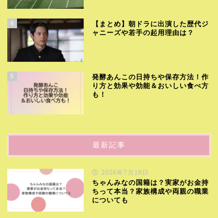
4
【まとめ】朝ドラに出演した歴代ジ
ャニーズや若手の起用理由は？
5
発酵あんこの日持ちや保存方法！作
り方と効果や効能＆おいしい食べ方
も！
最新記事
2026年7月18日
ちゃんみなの国籍は？実家がお金持
ちって本当？家族構成や両親の職業
についても