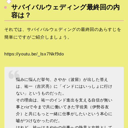
サバイバルウェディング最終回の内
容は？
それでは、サバイバルウェディングの最終回のあらすじを
簡単にですがご紹介しましょう。
https://youtu.be/_Isx7Nkf9do
悩みに悩んだ挙句、さやか（波留）が出した答え
は、祐一（吉沢亮）に「インドにはいっしょに行け
ない」というものだった。
その理由は、祐一のインド進出を支える自信が無い
事とrizで今まで共に働いてきた宇佐美（伊勢谷友
介）と共にもっと一緒に仕事がしたいという本心に
嘘がつけなかったのだ。
けれど、祐一はさやかの仕事への熱意と女性として