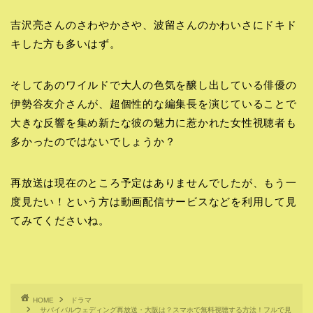
吉沢亮さんのさわやかさや、波留さんのかわいさにドキド
キした方も多いはず。
そしてあのワイルドで大人の色気を醸し出している俳優の
伊勢谷友介さんが、超個性的な編集長を演じていることで
大きな反響を集め新たな彼の魅力に惹かれた女性視聴者も
多かったのではないでしょうか？
再放送は現在のところ予定はありませんでしたが、もう一
度見たい！という方は動画配信サービスなどを利用して見
てみてくださいね。
HOME
ドラマ
サバイバルウェディング再放送・大阪は？スマホで無料視聴する方法！フルで見