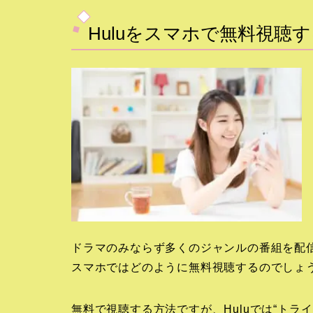
Huluをスマホで無料視聴
ドラマのみならず多くのジャンルの番組を配信
スマホではどのように無料視聴するのでしょ
無料で視聴する方法ですが、Huluでは“トラ