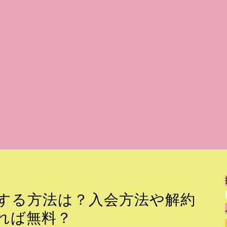
聴する方法は？入会方法や解約
れば無料？