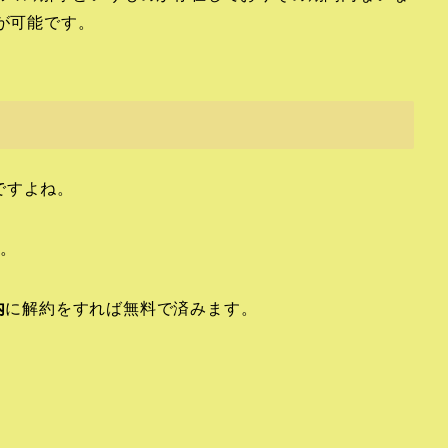
とが可能です。
ですよね。
す。
内
に解約をすれば無料で済みます。