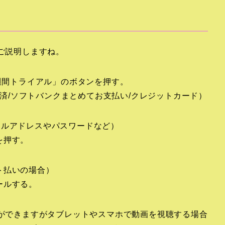
をご説明しますね。
週間トライアル」のボタンを押す。
ん決済/ソフトバンクまとめてお支払い/クレジットカード）
ールアドレスやパスワードなど）
を押す。
ト払いの場合）
ールする。
とができますがタブレットやスマホで動画を視聴する場合