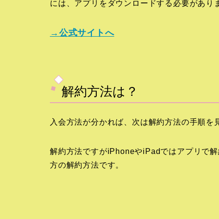
には、アプリをダウンロードする必要があり
→公式サイトへ
解約方法は？
入会方法が分かれば、次は解約方法の手順を
解約方法ですがiPhoneやiPadではアプリ
方の解約方法です。