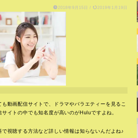
2018年9月15日
/
2019年1月19日
ても動画配信サイトで、ドラマやバラエティーを見るこ
サイトの中でも知名度が高いのがHuluですよね。
料で視聴する方法など詳しい情報は知らないんだよね♪