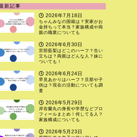
最新記事
2026年7月18日
ちゃんみなの国籍は？実家がお
金持ちって本当？家族構成や両
親の職業についても
2026年6月30日
宮部藍梨はどこのハーフ？生い
立ちは？両親はどんな人？妹に
ついても！
2026年6月24日
早見あかりはハーフ？旦那や子
供は？現在の活動についても調
査
2026年5月29日
岸谷蘭丸の身長や学歴などプロ
フィールまとめ！何してる人？
家族構成についても
2026年5月23日