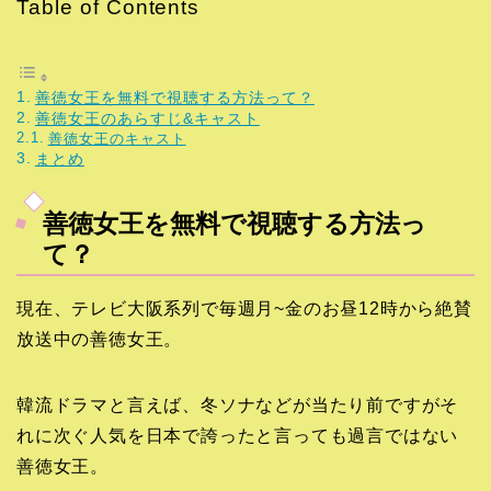
Table of Contents
善徳女王を無料で視聴する方法って？
善徳女王のあらすじ&キャスト
善徳女王のキャスト
まとめ
善徳女王を無料で視聴する方法っ
て？
現在、テレビ大阪系列で毎週月~金のお昼12時から絶賛
放送中の善徳女王。
韓流ドラマと言えば、冬ソナなどが当たり前ですがそ
れに次ぐ人気を日本で誇ったと言っても過言ではない
善徳女王。