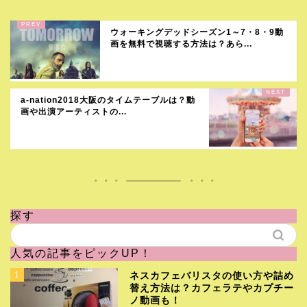
ウォーキングデッドシーズン1～7・8・9動
画を無料で視聴する方法は？あら...
a-nation2018大阪のタイムテーブルは？動
画や出演アーティストの...
探す
人気の記事をピックUP！
1
ネスカフェバリスタの使い方や詰め
替え方法は？カフェラテやカプチー
ノ動画も！