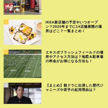
2
IKEA新店舗の予定やいつオープ
ン？2020年までに14店舗展開の場
所はどこ？一覧まとめ！
3
エキスポフラッシュフィールドの場
所やアクセス方法は？地図＆駐車場
の料金がお得になる方法も！
4
【まとめ】朝ドラに出演した歴代ジ
ャニーズや若手の起用理由は？