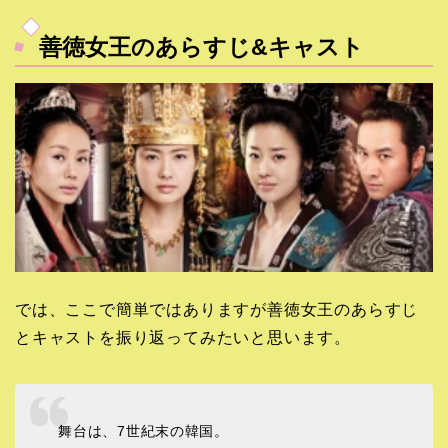
善徳女王のあらすじ&キャスト
では、ここで簡単ではありますが善徳女王のあらすじ
とキャストを振り返ってみたいと思います。
舞台は、7世紀末の韓国。