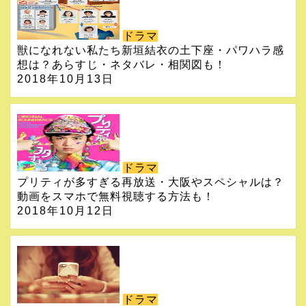
ドラマ
獣になれない私たち新垣結衣の土下座・パワハラ感
想は？あらすじ・ネタバレ・相関図も！
2018年10月13日
ドラマ
プリティが多すぎる再放送・大阪やスペシャルは？
動画をスマホで無料視聴する方法も！
2018年10月12日
ドラマ