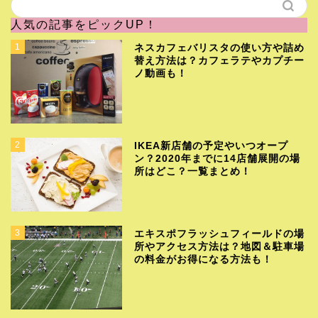
人気の記事をピックUP！
1
ネスカフェバリスタの使い方や詰め
替え方法は？カフェラテやカプチー
ノ動画も！
2
IKEA新店舗の予定やいつオープ
ン？2020年までに14店舗展開の場
所はどこ？一覧まとめ！
3
エキスポフラッシュフィールドの場
所やアクセス方法は？地図＆駐車場
の料金がお得になる方法も！