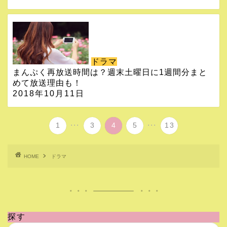
ドラマ
まんぷく再放送時間は？週末土曜日に1週間分まと
めて放送理由も！
2018年10月11日
...
...
1
3
4
5
13
HOME
ドラマ
探す