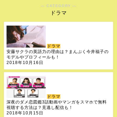
― CATEGORY ―
ドラマ
ドラマ
安藤サクラの英語力の理由は？まんぷく今井福子の
モデルやプロフィールも！
2018年10月16日
ドラマ
深夜のダメ恋図鑑3話動画やマンガをスマホで無料
視聴する方法は？見逃し配信も！
2018年10月15日