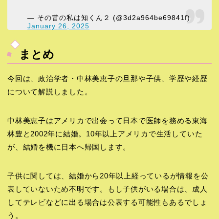
— その昔の私は知くん２ (@3d2a964be69841f)
January 26, 2025
まとめ
今回は、政治学者・中林美恵子の旦那や子供、学歴や経歴
について解説しました。
中林美恵子はアメリカで出会って日本で医師を務める東海
林豊と2002年に結婚。10年以上アメリカで生活していた
が、結婚を機に日本へ帰国します。
子供に関しては、結婚から20年以上経っているが情報を公
表していないため不明です。もし子供がいる場合は、成人
してテレビなどに出る場合は公表する可能性もあるでしょ
う。