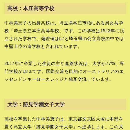
高校：本庄高等学校
中林美恵子の出身高校は、埼玉県本庄市柏にある男女共学
校「埼玉県立本庄高等学校」です。この学校は1922年に設
立された学校で、偏差値は57と埼玉県の公立高校の中では
中堅上位の進学校と言われています。
2017年に卒業した生徒の主な進路状況は、大学が77%、専
門学校が18％です。国際交流を目的にオーストラリアのエ
ッセンドンキーローカレッジと相互交流しています。
大学：跡見学園女子大学
高校を卒業した中林美恵子は、東京都文京区大塚に本部を
置く私立大学「跡見学園女子大学」へ進学します。この大