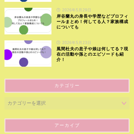
2026年5月29日
岸谷蘭丸の身長や学歴などプロフィ
ールまとめ！何してる人？家族構成
についても
2026年5月23日
風間杜夫の息子や娘は何してる？現
在の活動や孫とのエピソードも紹
介！
カテゴリー
アーカイブ