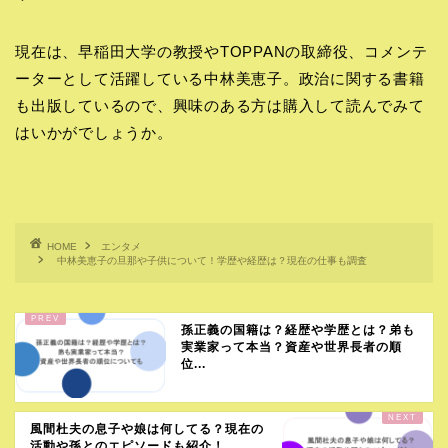
現在は、早稲田大学の教授やTOPPANの取締役、コメンテ
ーターとして活躍している中林美恵子。政治に関する書籍
も出版しているので、興味のある方は購入して読んでみて
はいかがでしょうか。
HOME
エンタメ
中林美恵子の旦那や子供について！学歴や経歴は？現在の仕事も調査
孫正義の国籍は？経歴や学歴とは？弟も
実業家って本当？資産や世界長者の順
位...
風間杜夫の息子や娘は何してる？現在の
活動や孫とのエピソードも紹介！