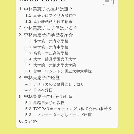
中林美恵子の旦那は誰？
出会いはアメリカ滞在中
遠距離恋愛を経て結婚
中林美恵子に子供はいる？
中林美恵子の学歴を紹介
小学校：大寄小学校
中学校：大寄中学校
高校：本庄高等学校
大学：跡見学園女子大学
大学院：大阪大学大学院
留学：ワシントン州立大学大学院
中林美恵子の経歴
アメリカの公務員として働く
日本へ帰国
中林美恵子の現在の仕事
早稲田大学の教授
TOPPANホールディングス株式会社の取締役
コメンテーターとしてテレビ出演
まとめ