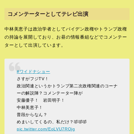
コメンテーターとしてテレビ出演
中林美恵子は政治学者としてバイデン政権やトランプ政権
の持論を展開しており、お昼の情報番組などでコメンテー
ターとして出演しています。
#ワイドナショー
さすがフジTV！
政治関連というかトランプ第二次政権関連のコーナ
ーの解説陣？コメンテーター陣が
安藤優子！ 岩田明子！
中林美恵子！
普段からなん？
めまいしてくるの、私だけ？🤣🤣🤣
pic.twitter.com/EoLVU7ROjg