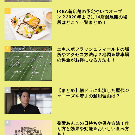
2
IKEA新店舗の予定やいつオープ
ン？2020年までに14店舗展開の場
所はどこ？一覧まとめ！
3
エキスポフラッシュフィールドの場
所やアクセス方法は？地図＆駐車場
の料金がお得になる方法も！
4
【まとめ】朝ドラに出演した歴代ジ
ャニーズや若手の起用理由は？
5
発酵あんこの日持ちや保存方法！作
り方と効果や効能＆おいしい食べ方
も！