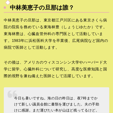
中林美恵子の旦那は誰？
中林美恵子の旦那は、東京都江戸川区にある東京さくら病
院の院長を務めている東海林豊（しょうじゆたか）です。
東海林豊は、心臓血管外科の専門医として活動していま
す。1983年に浜松医科大学を卒業後、広尾病院など国内の
病院で医師として活動します。
その後は、アメリカのウィスコンシン大学やハーバード大
学に留学。心臓外科について研究し、高度な医療知識と国
際的視野を兼ね備えた医師として活躍しています。
今日も暑いですね。海の日の昨日は、夜7時までか
けて新しい議員会館に書類を運びました。夫の手助
けに感謝。まだ運びたい本が山ほど残ってるけど。