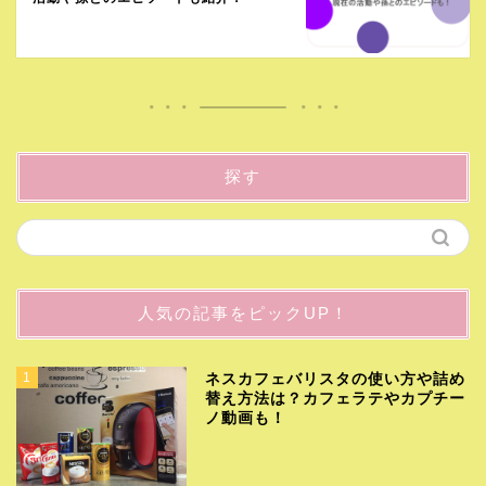
探す
人気の記事をピックUP！
1
ネスカフェバリスタの使い方や詰め
替え方法は？カフェラテやカプチー
ノ動画も！