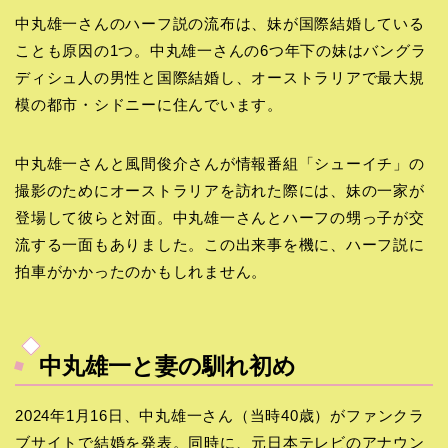
中丸雄一さんのハーフ説の流布は、妹が国際結婚している
ことも原因の1つ。中丸雄一さんの6つ年下の妹はバングラ
ディシュ人の男性と国際結婚し、オーストラリアで最大規
模の都市・シドニーに住んでいます。
中丸雄一さんと風間俊介さんが情報番組「シューイチ」の
撮影のためにオーストラリアを訪れた際には、妹の一家が
登場して彼らと対面。中丸雄一さんとハーフの甥っ子が交
流する一面もありました。この出来事を機に、ハーフ説に
拍車がかかったのかもしれません。
中丸雄一と妻の馴れ初め
2024年1月16日、中丸雄一さん（当時40歳）がファンクラ
ブサイトで結婚を発表。同時に、元日本テレビのアナウン