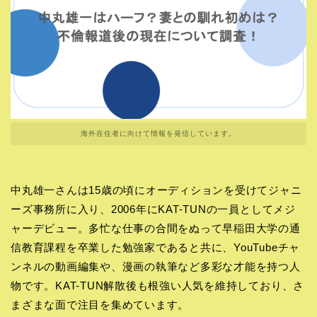
海外在住者に向けて情報を発信しています。
中丸雄一さんは15歳の頃にオーディションを受けてジャニ
ーズ事務所に入り、2006年にKAT-TUNの一員としてメジ
ャーデビュー。多忙な仕事の合間をぬって早稲田大学の通
信教育課程を卒業した勉強家であると共に、YouTubeチャ
ンネルの動画編集や、漫画の執筆など多彩な才能を持つ人
物です。KAT-TUN解散後も根強い人気を維持しており、さ
まざまな面で注目を集めています。