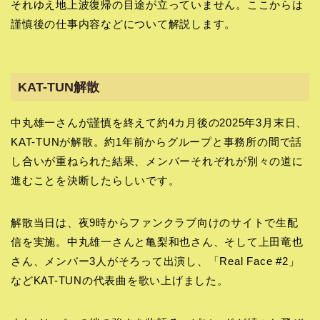
それゆえ地上波復帰の目途が立っていません。ここからは
謹慎後の仕事内容などについて解説します。
KAT-TUN解散
中丸雄一さんが謹慎を終えて約4カ月後の2025年3月末日、
KAT-TUNが解散。約1年前からグループと事務所の間で話
し合いが重ねられた結果、メンバーそれぞれが別々の道に
進むことを決断したらしいです。
解散当日は、夜9時からファンクラブ向けのサイトで生配
信を実施。中丸雄一さんと亀梨和也さん、そして上田竜也
さん、メンバー3人がそろって出演し、「Real Face #2」
などKAT-TUNの代表曲を歌い上げました。