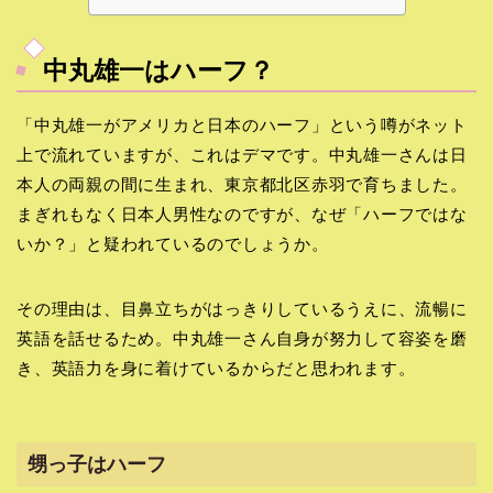
中丸雄一はハーフ？
「中丸雄一がアメリカと日本のハーフ」という噂がネット
上で流れていますが、これはデマです。中丸雄一さんは日
本人の両親の間に生まれ、東京都北区赤羽で育ちました。
まぎれもなく日本人男性なのですが、なぜ「ハーフではな
いか？」と疑われているのでしょうか。
その理由は、目鼻立ちがはっきりしているうえに、流暢に
英語を話せるため。中丸雄一さん自身が努力して容姿を磨
き、英語力を身に着けているからだと思われます。
甥っ子はハーフ