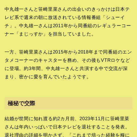
中丸雄一さんと笹崎里菜さんの出会いのきっかけは日本テ
レビ系で週末の朝に放送されている情報番組「シューイ
チ」。中丸雄一さんは2011年から同番組のレギュラーコー
ナー「まじっすか」を担当していました。
一方、笹崎里菜さんは2015年から2018年まで同番組のエン
タメコーナーのキャスターを務め、その後もVTRロケなど
に登場。約3年間、中丸雄一さんと共演する中で交流が深
まり、密かに愛を育んでいたようです。
極秘で交際
結婚が世間に知れ渡る約2カ月前、2023年11月に笹崎里菜
さんは年内いっぱいで日本テレビを退社することを発表。
退社理由の詳細を明かさず、「これまで培った経験を糧に