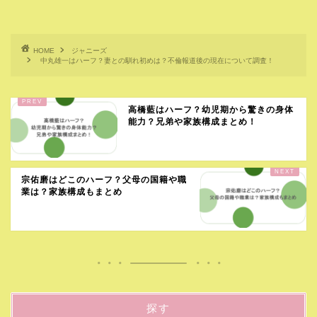
HOME
ジャニーズ
中丸雄一はハーフ？妻との馴れ初めは？不倫報道後の現在について調査！
高橋藍はハーフ？幼児期から驚きの身体
能力？兄弟や家族構成まとめ！
宗佑磨はどこのハーフ？父母の国籍や職
業は？家族構成もまとめ
探す