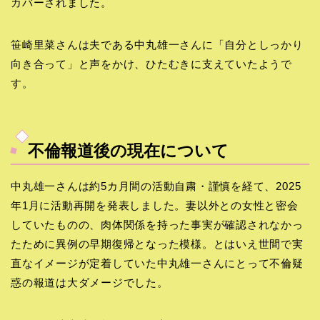
カバーされました。
笹崎里菜さんは夫である中丸雄一さんに「自分としっかり
向き合って」と声をかけ、ひたむきに支えていたようで
す。
不倫報道後の現在について
中丸雄一さんは約5カ月間の活動自粛・謹慎を経て、2025
年1月に活動再開を発表しました。妻以外との女性と密会
していたものの、肉体関係を持った事実が確認されなかっ
たために異例の早期復帰となった模様。とはいえ世間で実
直なイメージが定着していた中丸雄一さんにとって不倫疑
惑の報道は大ダメージでした。