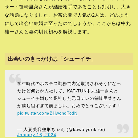
サー・笹崎里菜さんが結婚相手であることも判明し、大き
な話題になりました。お茶の間で人気の2人は、どのよう
にして出会い結婚に至ったのでしょうか。ここからは中丸
雄一さんと妻の馴れ初めを解説します。
出会いのきっかけは「シューイチ」
学生時代のホステス勤務で内定取消されそうになっ
たけど何とか入社して、KAT-TUN中丸雄一さんと
シューイチ婚して退社した元日テレの笹崎里菜さん
が勝ち組すぎて羨ましい。おめでとうございます！
pic.twitter.com/BHwcndTcdN
— 人妻美容整形ちゃん (@kawaiyorikirei)
January 16, 2024