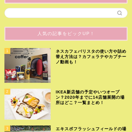
人気の記事をピックUP！
1
ネスカフェバリスタの使い方や詰め
替え方法は？カフェラテやカプチー
ノ動画も！
2
IKEA新店舗の予定やいつオープ
ン？2020年までに14店舗展開の場
所はどこ？一覧まとめ！
3
エキスポフラッシュフィールドの場