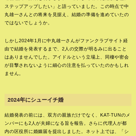
ステップアップしたい」と語っていました。この時点で中
丸雄一さんとの将来を見据え、結婚の準備を進めていたの
ではないでしょうか。
しかし2024年1月に中丸雄一さんがファンクラブサイト経
由で結婚を発表するまで、2人の交際が明るみに出ること
はありませんでした。アイドルという立場上、同棲や密会
が目撃されないように細心の注意を払っていたのかもしれ
ません。
2024年にシューイチ婚
結婚発表の前には、双方の親族だけでなく、KAT-TUNのメ
ンバーにも2人が夫婦になる旨を報告。さらに代理人が都
内の区役所に婚姻届を提出しました。ネット上では、「シ