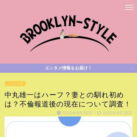
エンタメ情報をお届け！
ジャニーズ
中丸雄一はハーフ？妻との馴れ初め
は？不倫報道後の現在について調査！
2025年8月30日
/
2025年8月30日