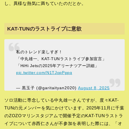
し、異様な熱気に満ちていたのだとか。
KAT-TUNのラストライブに意欲
私のトレンド楽しすぎ！
「中丸雄一、KAT-TUNラストライブ参加宣言」
「HiHi Jetsの2025年アリーナツアー詳細」
pic.twitter.com/N1TJopPppq
— 黒玉子 (@garitaityan2020)
August 8, 2025
ソロ活動に専念している中丸雄一さんですが、度々KAT-
TUNの元メンバーを気にかけています。2025年11月に千葉
のZOZOマリンスタジアムで開催予定のKAT-TUNラストラ
イブについて赤西仁さんが不参加を表明した際には、「オ