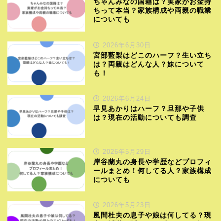
ちゃんみなの国籍は？実家がお金持
ちって本当？家族構成や両親の職業
についても
2026年6月30日
宮部藍梨はどこのハーフ？生い立ち
は？両親はどんな人？妹について
も！
2026年6月24日
早見あかりはハーフ？旦那や子供
は？現在の活動についても調査
2026年5月29日
岸谷蘭丸の身長や学歴などプロフィ
ールまとめ！何してる人？家族構成
についても
2026年5月23日
風間杜夫の息子や娘は何してる？現