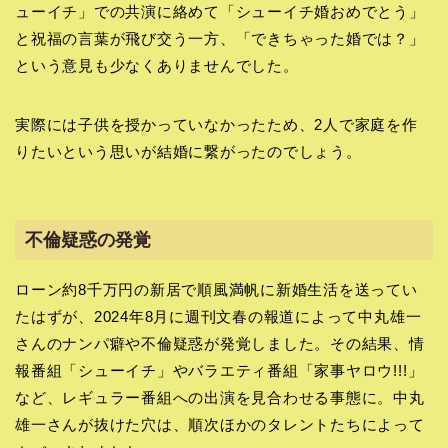
ューイチ」での共演に絡めて「シューイチ婚おめでとう」
と祝福の言葉が飛び交う一方、「できちゃった婚では？」
という意見も少なくありませんでした。
実際には子供を授かっていなかったため、2人で家庭を作
りたいという思いが結婚に繋がったのでしょう。
不倫疑惑の発覚
ローン約8千万円の新居で順風満帆に新婚生活を送ってい
たはずが、2024年8月に週刊文春の報道によって中丸雄一
さんのナンパ癖や不倫疑惑が発覚しました。その結果、情
報番組「シューイチ」やバラエティ番組「家事ヤロウ!!!」
など、レギュラー番組への出演を見合わせる事態に。中丸
雄一さんが抜けた穴は、順次ほかのタレントたちによって