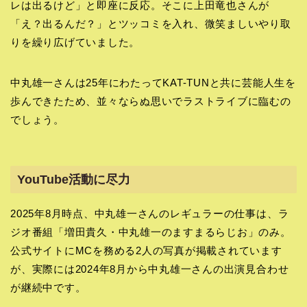
レは出るけど」と即座に反応。そこに上田竜也さんが
「え？出るんだ？」とツッコミを入れ、微笑ましいやり取
りを繰り広げていました。
中丸雄一さんは25年にわたってKAT-TUNと共に芸能人生を
歩んできたため、並々ならぬ思いでラストライブに臨むの
でしょう。
YouTube活動に尽力
2025年8月時点、中丸雄一さんのレギュラーの仕事は、ラ
ジオ番組「増田貴久・中丸雄一のますまるらじお」のみ。
公式サイトにMCを務める2人の写真が掲載されています
が、実際には2024年8月から中丸雄一さんの出演見合わせ
が継続中です。