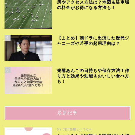
所やアクセス方法は？地図＆駐車場
の料金がお得になる方法も！
4
【まとめ】朝ドラに出演した歴代ジ
ャニーズや若手の起用理由は？
5
発酵あんこの日持ちや保存方法！作
り方と効果や効能＆おいしい食べ方
も！
最新記事
2026年7月18日