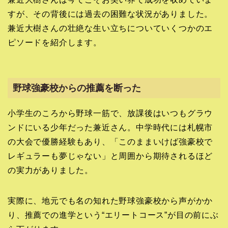
すが、その背後には過去の困難な状況がありました。
兼近大樹さんの壮絶な生い立ちについていくつかのエ
ピソードを紹介します。
野球強豪校からの推薦を断った
小学生のころから野球一筋で、放課後はいつもグラウ
ンドにいる少年だった兼近さん。中学時代には札幌市
の大会で優勝経験もあり、「このままいけば強豪校で
レギュラーも夢じゃない」と周囲から期待されるほど
の実力がありました。
実際に、地元でも名の知れた野球強豪校から声がかか
り、推薦での進学という“エリートコース”が目の前にぶ