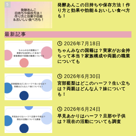
5
発酵あんこの日持ちや保存方法！作
り方と効果や効能＆おいしい食べ方
も！
最新記事
2026年7月18日
ちゃんみなの国籍は？実家がお金持
ちって本当？家族構成や両親の職業
についても
2026年6月30日
宮部藍梨はどこのハーフ？生い立ち
は？両親はどんな人？妹について
も！
2026年6月24日
早見あかりはハーフ？旦那や子供
は？現在の活動についても調査