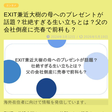
エンタメ
EXIT兼近大樹の母へのプレゼントが
話題？壮絶すぎる生い立ちとは？父の
会社倒産に売春で前科も？
2024年3月12日
/
2026年5月19日
海外在住者に向けて情報を発信しています。