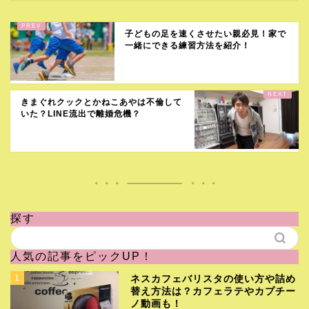
子どもの足を速くさせたい親必見！家で
一緒にできる練習方法を紹介！
きまぐれクックとかねこあやは不倫して
いた？LINE流出で離婚危機？
探す
人気の記事をピックUP！
1
ネスカフェバリスタの使い方や詰め
替え方法は？カフェラテやカプチー
ノ動画も！