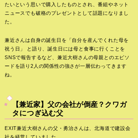
たいという思いで購入したものとされ、番組やネット
ニュースでも破格のプレゼントとして話題になりまし
た。
兼近さんは自身の誕生日を「自分を産んでくれた母を
祝う日」 と語り、誕生日には母と食事に行くことを
SNSで報告するなど、兼近大樹さんの母親とのエピソ
ードを語り2人の関係性の強さが一層伝わってきます
ね。
【兼近家】父の会社が倒産？クワガ
タにつぎ込む父
EXIT兼近大樹さんの父・勇治さんは、北海道で建設会
社を経営していました。