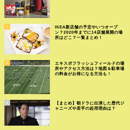
2
IKEA新店舗の予定やいつオープ
ン？2020年までに14店舗展開の場
所はどこ？一覧まとめ！
3
エキスポフラッシュフィールドの場
所やアクセス方法は？地図＆駐車場
の料金がお得になる方法も！
4
【まとめ】朝ドラに出演した歴代ジ
ャニーズや若手の起用理由は？