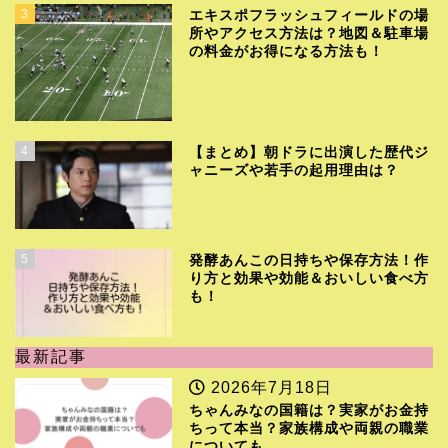
3
エキスポフラッシュフィールドの場
所やアクセス方法は？地図＆駐車場
の料金がお得になる方法も！
4
【まとめ】朝ドラに出演した歴代ジ
ャニーズや若手の起用理由は？
5
発酵あんこの日持ちや保存方法！作
り方と効果や効能＆おいしい食べ方
も！
最新記事
2026年7月18日
ちゃんみなの国籍は？実家がお金持
ちって本当？家族構成や両親の職業
についても