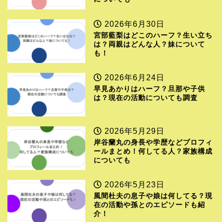
2026年6月30日
宮部藍梨はどこのハーフ？生い立ち
は？両親はどんな人？妹について
も！
2026年6月24日
早見あかりはハーフ？旦那や子供
は？現在の活動についても調査
2026年5月29日
岸谷蘭丸の身長や学歴などプロフィ
ールまとめ！何してる人？家族構成
についても
2026年5月23日
風間杜夫の息子や娘は何してる？現
在の活動や孫とのエピソードも紹
介！