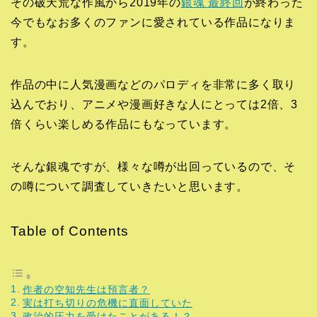
その破天荒な作風から2019年の
銀魂 最終回
が終わった
今でもなお多くのファンに愛されている作品になりま
す。
作品の中に人気漫画などのパロディを非常に多く取り
込んでおり、アニメや漫画好きな人にとっては2倍、3
倍くらい楽しめる作品にもなっています。
そんな銀魂ですが、様々な噂が出回っているので、そ
の噂について調査していきたいと思います。
Table of Contents
作者の空知先生は預言者？
実は打ち切りの危機に直面していた
政治的圧力を受けたことがある！？