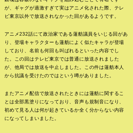
が、ギャグが過激すぎて実はアニメ化された際、テレ
ビ東京以外で放送されなかった回があるようです。
アニメ232話にて政治家である蓮舫議員をいじる回があ
り、登場キャラクターも蓮舫によく似たキャラが登場
しており、名前も何回も叫ばれるといった内容でし
た。この回はテレビ東京では普通に放送されました
が、他局では放送を中止しました。この件は蓮舫本人
から抗議を受けたのではという噂がありました。
またアニメ配信で放送されたときには蓮舫に関するこ
とは全部黒塗りになっており、音声も規制音になり、
初めて見る人は何が起きているか全く分からない内容
になってしまいました。