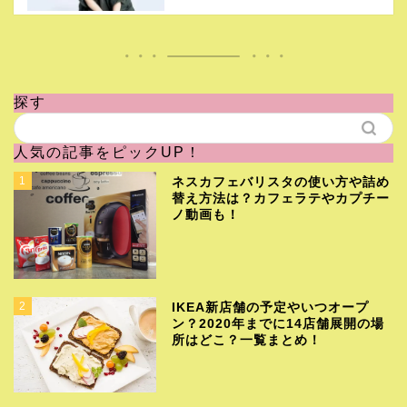
探す
人気の記事をピックUP！
1
ネスカフェバリスタの使い方や詰め
替え方法は？カフェラテやカプチー
ノ動画も！
2
IKEA新店舗の予定やいつオープ
ン？2020年までに14店舗展開の場
所はどこ？一覧まとめ！