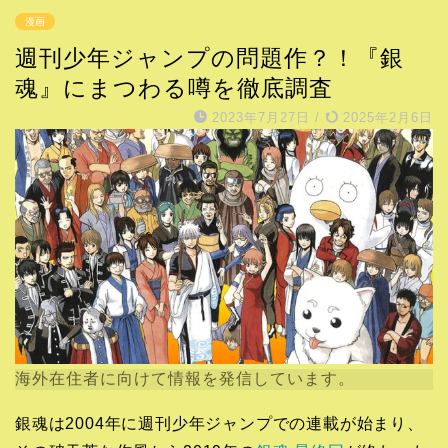
漫画
週刊少年ジャンプの問題作？！『銀
魂』にまつわる噂を徹底調査
2023年7月27日
/
2025年2月6日
海外在住者に向けて情報を発信しています。
銀魂は2004年に週刊少年ジャンプでの連載が始まり、