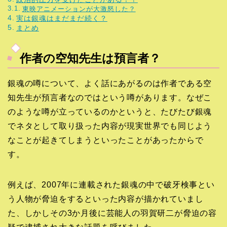
東映アニメーションが大激怒した？
実は銀魂はまだまだ続く？
まとめ
作者の空知先生は預言者？
銀魂の噂について、よく話にあがるのは作者である空
知先生が預言者なのではという噂があります。なぜこ
のような噂が立っているのかというと、たびたび銀魂
でネタとして取り扱った内容が現実世界でも同じよう
なことが起きてしまうといったことがあったからで
す。
例えば、2007年に連載された銀魂の中で破牙検事とい
う人物が脅迫をするといった内容が描かれていまし
た、しかしその3か月後に芸能人の羽賀研二が脅迫の容