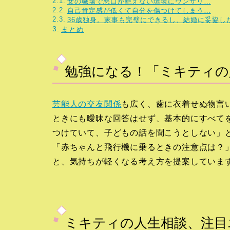
女の職場で悪口が絶えない環境にウンザリ…
自己肯定感が低くて自分を傷つけてしまう…
36歳独身。家事も完璧にできるし、結婚に妥協し
まとめ
勉強になる！「ミキティの
芸能人の交友関係
も広く、歯に衣着せぬ物言
ときにも曖昧な回答はせず、基本的にすべて
つけていて、子どもの話を聞こうとしない」
「赤ちゃんと飛行機に乗るときの注意点は？
と、気持ちが軽くなる考え方を提案していま
ミキティの人生相談、注目