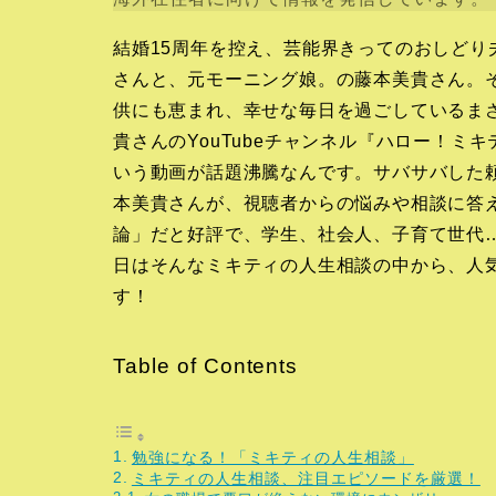
結婚15周年を控え、芸能界きってのおしど
さんと、元モーニング娘。の藤本美貴さん。
供にも恵まれ、幸せな毎日を過ごしているまさ
貴さんのYouTubeチャンネル『ハロー！
いう動画が話題沸騰なんです。サバサバした
本美貴さんが、視聴者からの悩みや相談に答
論」だと好評で、学生、社会人、子育て世代
日はそんなミキティの人生相談の中から、人
す！
Table of Contents
勉強になる！「ミキティの人生相談」
ミキティの人生相談、注目エピソードを厳選！