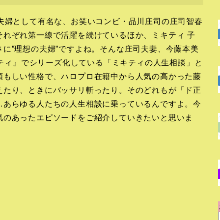
り夫婦として有名な、お笑いコンビ・品川庄司の庄司智春
それぞれ第一線で活躍を続けているほか、ミキティ 子
に”理想の夫婦”ですよね。そんな庄司夫妻、今藤本美
ミキティ』でシリーズ化している「ミキティの人生相談」と
頼もしい性格で、ハロプロ在籍中から人気の高かった藤
えたり、ときにバッサリ斬ったり。そのどれもが「ド正
…あらゆる人たちの人生相談に乗っているんですよ。今
気のあったエピソードをご紹介していきたいと思いま