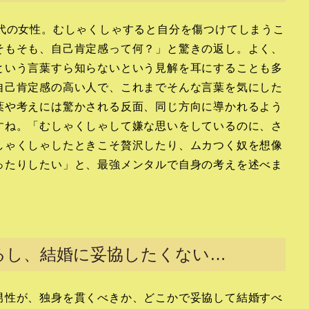
0代の女性。むしゃくしゃすると自分を傷つけてしまうこ
そもそも、自己肯定感って何？」と驚きの返し。よく、
という言葉すら知らないという見解を耳にすることも多
自己肯定感の高い人で、これまでそんな言葉を気にした
葉や考えには驚かされる反面、同じ方向に導かれるよう
すね。「むしゃくしゃして嫌な思いをしているのに、さ
しゃくしゃしたときこそ贅沢したり、ムカつく奴を想像
ったりしたい」と、最強メンタルで自身の考えを述べま
るし、結婚に妥協したくない…
男性が、独身を貫くべきか、どこかで妥協して結婚すべ