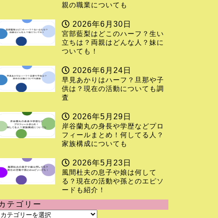
親の職業についても
2026年6月30日
宮部藍梨はどこのハーフ？生い
立ちは？両親はどんな人？妹に
ついても！
2026年6月24日
早見あかりはハーフ？旦那や子
供は？現在の活動についても調
査
2026年5月29日
岸谷蘭丸の身長や学歴などプロ
フィールまとめ！何してる人？
家族構成についても
2026年5月23日
風間杜夫の息子や娘は何して
る？現在の活動や孫とのエピソ
ードも紹介！
カテゴリー
カ