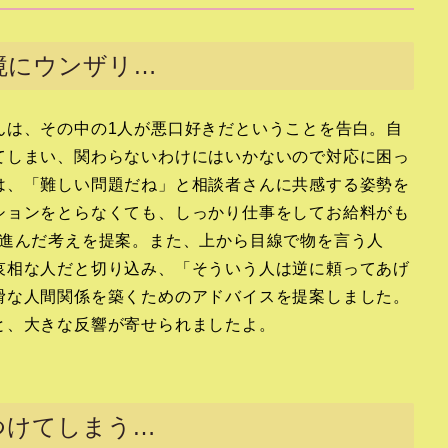
境にウンザリ…
んは、その中の1人が悪口好きだということを告白。自
てしまい、関わらないわけにはいかないので対応に困っ
は、「難しい問題だね」と相談者さんに共感する姿勢を
ションをとらなくても、しっかり仕事をしてお給料がも
歩進んだ考えを提案。また、上から目線で物を言う人
哀相な人だと切り込み、「そういう人は逆に頼ってあげ
滑な人間関係を築くためのアドバイスを提案しました。
と、大きな反響が寄せられましたよ。
つけてしまう…