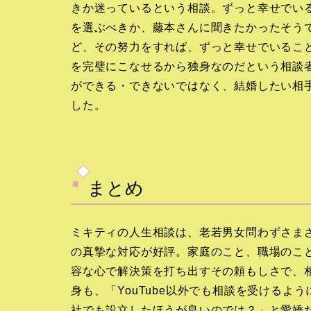
きか迷っているという相談。ずっと幸せでい
を選ぶべきか、藤本さんに聞きたかったそう
ど、その努力をすれば、ずっと幸せでいるこ
を完璧にこなせるから独身なのだという相談
ができる・できないではなく、結婚したい相
した。
まとめ
ミキティの人生相談は、老若男女問わずさま
の真摯な対応が好評。家庭のこと、職場のこ
容な心で解決策を打ち出すその頼もしさで、
身も、「YouTube以外でも相談を受ける
社でも設立したほうが良いのでは？」と愛嬌