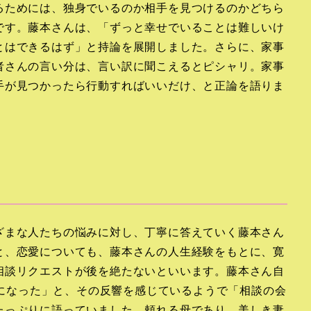
るためには、独身でいるのか相手を見つけるのかどちら
です。藤本さんは、「ずっと幸せでいることは難しいけ
とはできるはず」と持論を展開しました。さらに、家事
者さんの言い分は、言い訳に聞こえるとピシャリ。家事
手が見つかったら行動すればいいだけ、と正論を語りま
ざまな人たちの悩みに対し、丁寧に答えていく藤本さん
と、恋愛についても、藤本さんの人生経験をもとに、寛
相談リクエストが後を絶たないといいます。藤本さん自
ようになった」と、その反響を感じているようで「相談の会
たっぷりに語っていました。頼れる母であり、美しき妻