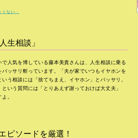
たくない…
人生相談」
いで人気を博している藤本美貴さんは、人生相談に乗る
をバッサリ斬っています。「夫が家でいつもイヤホンを
という相談には「捨てちまえ、イヤホン」とバッサリ。
」という質問には「とりあえず謝っておけば大丈夫」
すよ。
エピソードを厳選！