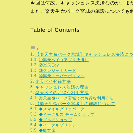
今回は何故、キャッシュレス決済なのか、ま
また、楽天生命パーク宮城の施設についても
Table of Contents
【楽天生命パーク宮城】キャッシュレス決済に
①楽天ペイ（アプリ決済）
②楽天Edy
③クレジットカード
④楽天スーパーポイント
楽天ペイ登録方法
キャッシュレス決済の理由
楽天ペイのお得な利用方法
楽天生命パーク宮城でのお得な利用方法
【楽天生命パーク宮城】の施設について
◆スマイルグリコパーク
◆イーグルス チームショップ
◆グルメショップ
◆イーグルブリッジ
◆観客席