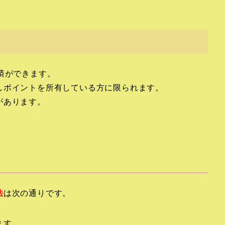
済ができます。
しポイントを所有している方に限られます。
があります。
法
は次の通りです。
ます。