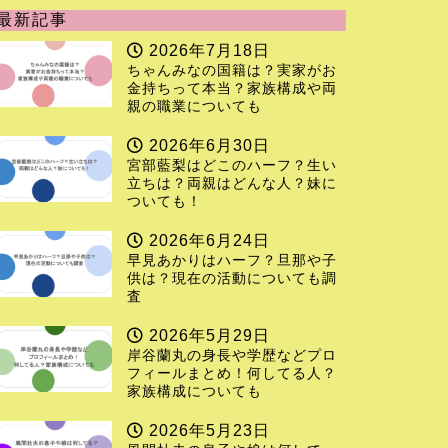
最新記事
2026年7月18日
ちゃんみなの国籍は？実家がお
金持ちって本当？家族構成や両
親の職業についても
2026年6月30日
宮部藍梨はどこのハーフ？生い
立ちは？両親はどんな人？妹に
ついても！
2026年6月24日
早見あかりはハーフ？旦那や子
供は？現在の活動についても調
査
2026年5月29日
岸谷蘭丸の身長や学歴などプロ
フィールまとめ！何してる人？
家族構成についても
2026年5月23日