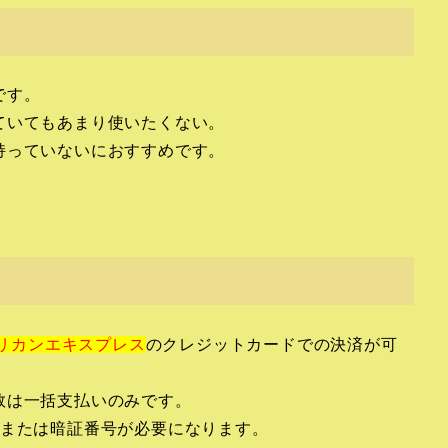
です。
ていてもあまり使いたくない。
持っていないにおすすめです。
アメリカンエキスプレス
のクレジットカードでの決済が可
数は一括支払いのみです。
ンまたは暗証番号が必要になります。