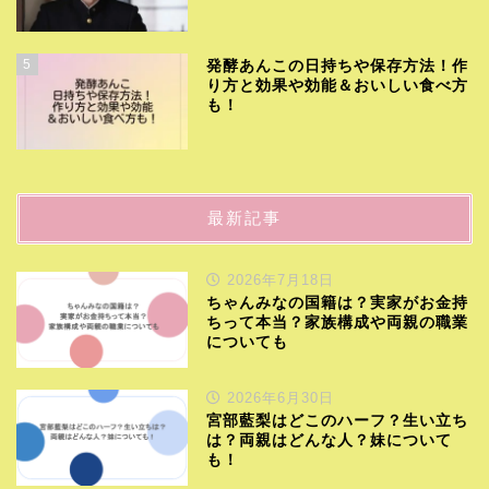
5
発酵あんこの日持ちや保存方法！作
り方と効果や効能＆おいしい食べ方
も！
最新記事
2026年7月18日
ちゃんみなの国籍は？実家がお金持
ちって本当？家族構成や両親の職業
についても
2026年6月30日
宮部藍梨はどこのハーフ？生い立ち
は？両親はどんな人？妹について
も！