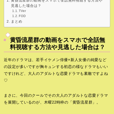
黄昏流星群の動画をスマホで全話無料視聴する方法や
見逃した場合は？
TVer
FOD
まとめ
黄昏流星群の動画をスマホで全話無
料視聴する方法や見逃した場合は？
近年のドラマは、若手イケメン俳優×新人女優の純愛など
の設定が多いですが胸キュンする初恋の様なドラマもいい
ですけれど、大人のアダルトな恋愛ドラマも素敵ですよね
♡
まさに、今回のクールでその大人のアダルトな恋愛ドラマ
を展開しているのが、木曜22時枠の「黄昏流星群」。