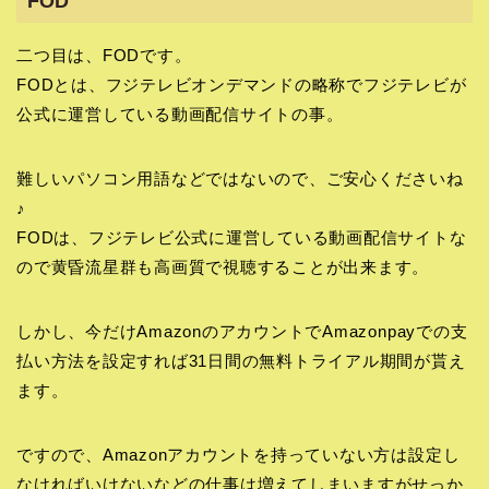
FOD
二つ目は、FODです。
FODとは、フジテレビオンデマンドの略称でフジテレビが
公式に運営している動画配信サイトの事。
難しいパソコン用語などではないので、ご安心くださいね
♪
FODは、フジテレビ公式に運営している動画配信サイトな
ので黄昏流星群も高画質で視聴することが出来ます。
しかし、今だけAmazonのアカウントでAmazonpayでの支
払い方法を設定すれば31日間の無料トライアル期間が貰え
ます。
ですので、Amazonアカウントを持っていない方は設定し
なければいけないなどの仕事は増えてしまいますがせっか