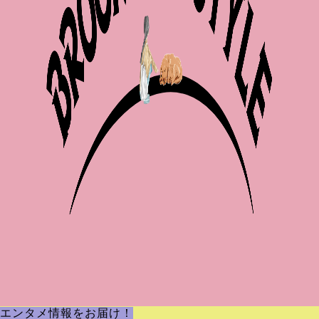
エンタメ情報をお届け！