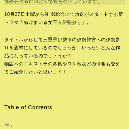
海外在住者に向けて情報を発信しています。
10月27日土曜からNHK総合にて放送がスタートする新
ドラマ「ぬけまいる女三人伊勢参り」。
タイトルからして三重県伊勢市の伊勢神宮への伊勢参
りを題材にしているのでしょうが、いったいどんな作
品になっているのでしょうか？
物語へのエキストラの募集やロケ地などの情報も交え
てご紹介したいと思います！
Table of Contents