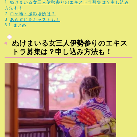
ぬけまいる女三人伊勢参りのエキストラ募集は？申し込み
方法も！
ロケ地・撮影場所は？
あらすじ＆キャストも！
まとめ
ぬけまいる女三人伊勢参りのエキス
トラ募集は？申し込み方法も！