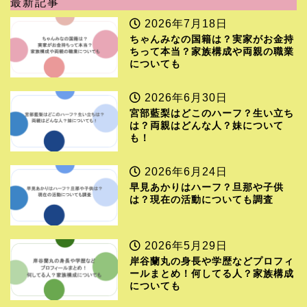
最新記事
2026年7月18日
ちゃんみなの国籍は？実家がお金持
ちって本当？家族構成や両親の職業
についても
2026年6月30日
宮部藍梨はどこのハーフ？生い立ち
は？両親はどんな人？妹について
も！
2026年6月24日
早見あかりはハーフ？旦那や子供
は？現在の活動についても調査
2026年5月29日
岸谷蘭丸の身長や学歴などプロフィ
ールまとめ！何してる人？家族構成
についても