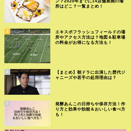
ン？2020年までに14店舗展開の場
所はどこ？一覧まとめ！
3
エキスポフラッシュフィールドの場
所やアクセス方法は？地図＆駐車場
の料金がお得になる方法も！
4
【まとめ】朝ドラに出演した歴代ジ
ャニーズや若手の起用理由は？
5
発酵あんこの日持ちや保存方法！作
り方と効果や効能＆おいしい食べ方
も！