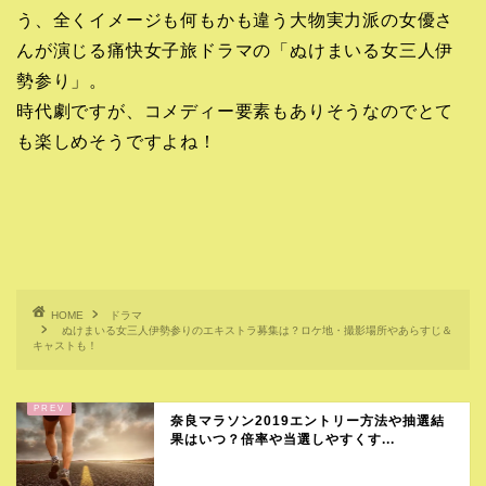
う、全くイメージも何もかも違う大物実力派の女優さ
んが演じる痛快女子旅ドラマの「ぬけまいる女三人伊
勢参り」。
時代劇ですが、コメディー要素もありそうなのでとて
も楽しめそうですよね！
HOME
ドラマ
ぬけまいる女三人伊勢参りのエキストラ募集は？ロケ地・撮影場所やあらすじ＆
キャストも！
奈良マラソン2019エントリー方法や抽選結
果はいつ？倍率や当選しやすくす...