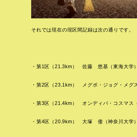
それでは現在の現区間記録は次の通りです。
・第1区（21.3km） 佐藤 悠基（東海大学）
・第2区（23.1km） メグボ・ジョグ・メグ
・第3区（21.4km） オンディバ・コスマス
・第4区（20.9km） 大塚 倭（神奈川大学）