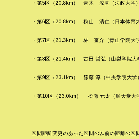
・第5区（20.8km） 青木 涼真（法政大学）
・第6区（20.8km） 秋山 清仁（日本体育大
・第7区（21.3km） 林 奎介（青山学院大学
・第8区（21.4km） 古田 哲弘（山梨学院大
・第9区（23.1km） 篠藤 淳（中央学院大学
・第10区（23.0km） 松瀬 元太（順天堂大
区間距離変更のあった区間の以前の距離の区