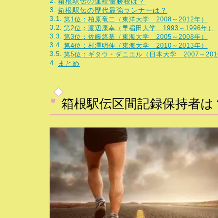
箱根駅伝の連続優勝校は？
箱根駅伝の歴代最強ランナーは？
第1位：柏原竜二（東洋大学 2008～2012年）
第2位：渡辺康幸（早稲田大学 1993～1996年）
第3位：佐藤悠基（東海大学 2005～2008年）
第4位：村澤明伸（東海大学 2010～2013年）
第5位：ギタウ・ダニエル（日本大学 2007～201
まとめ
箱根駅伝区間記録保持者は