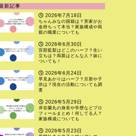
最新記事
2026年7月18日
ちゃんみなの国籍は？実家がお
金持ちって本当？家族構成や両
親の職業についても
2026年6月30日
宮部藍梨はどこのハーフ？生い
立ちは？両親はどんな人？妹に
ついても！
2026年6月24日
早見あかりはハーフ？旦那や子
供は？現在の活動についても調
査
2026年5月29日
岸谷蘭丸の身長や学歴などプロ
フィールまとめ！何してる人？
家族構成についても
2026年5月23日