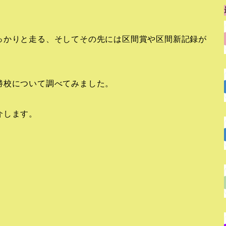
っかりと走る、そしてその先には区間賞や区間新記録が
勝校について調べてみました。
介します。