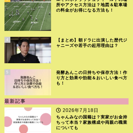
所やアクセス方法は？地図＆駐車場
の料金がお得になる方法も！
4
【まとめ】朝ドラに出演した歴代ジ
ャニーズや若手の起用理由は？
5
発酵あんこの日持ちや保存方法！作
り方と効果や効能＆おいしい食べ方
も！
最新記事
2026年7月18日
ちゃんみなの国籍は？実家がお金持
ちって本当？家族構成や両親の職業
についても