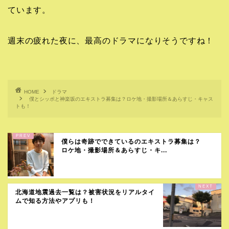
ています。
週末の疲れた夜に、最高のドラマになりそうですね！
HOME
ドラマ
僕とシッポと神楽坂のエキストラ募集は？ロケ地・撮影場所＆あらすじ・キャス
トも！
僕らは奇跡でできているのエキストラ募集は？
ロケ地・撮影場所＆あらすじ・キ...
北海道地震過去一覧は？被害状況をリアルタイ
ムで知る方法やアプリも！