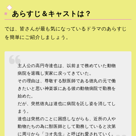
あらすじ＆キャストは？
では、皆さんが最も気になっているドラマのあらすじ
を簡単にご紹介しましょう。
主人公の高円寺達也は、以前まで務めていた動物
病院を退職し実家に戻ってきていた。
その理由は、尊敬する獣医師である徳丸の元で働
きたいと思い神楽坂にある彼の動物病院で勤務を
始めた。
だが、突然徳丸は達也に病院を託し姿を消してし
まう。
達也は突然のことに困惑しながらも、近所の人や
動物たちの為に獣医師として勤務していると次第
に周りから「コオ先生」と呼ばれ愛されていく。