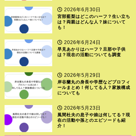
2026年6月30日
宮部藍梨はどこのハーフ？生い立ち
は？両親はどんな人？妹について
も！
2026年6月24日
早見あかりはハーフ？旦那や子供
は？現在の活動についても調査
2026年5月29日
岸谷蘭丸の身長や学歴などプロフィ
ールまとめ！何してる人？家族構成
についても
2026年5月23日
風間杜夫の息子や娘は何してる？現
在の活動や孫とのエピソードも紹
介！