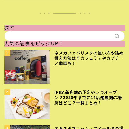
探す
人気の記事をピックUP！
1
ネスカフェバリスタの使い方や詰め
替え方法は？カフェラテやカプチー
ノ動画も！
2
IKEA新店舗の予定やいつオープ
ン？2020年までに14店舗展開の場
所はどこ？一覧まとめ！
3
エキスポフラッシュフィールドの場