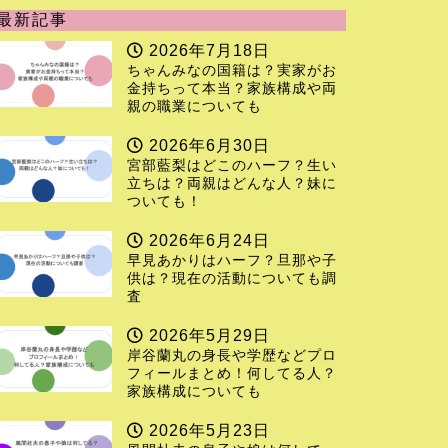
最新記事
2026年7月18日
ちゃんみなの国籍は？実家がお
金持ちって本当？家族構成や両
親の職業についても
2026年6月30日
宮部藍梨はどこのハーフ？生い
立ちは？両親はどんな人？妹に
ついても！
2026年6月24日
早見あかりはハーフ？旦那や子
供は？現在の活動についても調
査
2026年5月29日
岸谷蘭丸の身長や学歴などプロ
フィールまとめ！何してる人？
家族構成についても
2026年5月23日