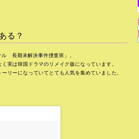
ある？
グナル 長期未解決事件捜査班」。
なく実は韓国ドラマのリメイク版になっています。
トーリーになっていてとても人気を集めていました。