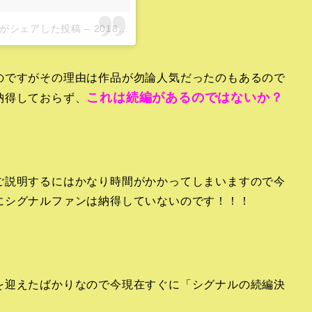
v)がシェアした投稿
–
2018年 5月月10日午後9時55分PDT
のですがその理由は作品が勿論人気だったのもあるので
これは続編があるのではないか？
納得しておらず、
ご説明するにはかなり時間がかかってしまいますので今
にシグナルファンは納得していないのです！！！
を迎えたばかりなので今現在すぐに「シグナルの続編決