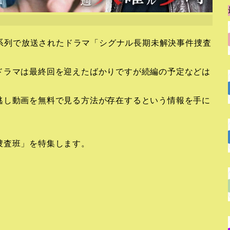
レビ系列で放送されたドラマ「シグナル長期未解決事件捜査
ドラマは最終回を迎えたばかりですが続編の予定などは
逃し動画を無料で見る方法が存在するという情報を手に
捜査班」を特集します。