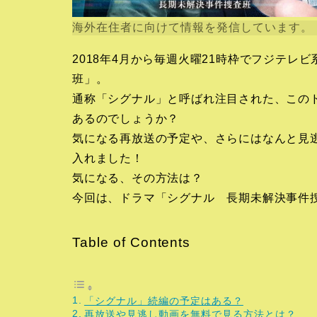
海外在住者に向けて情報を発信しています。
2018年4月から毎週火曜21時枠でフジテ
班」。
通称「シグナル」と呼ばれ注目された、この
あるのでしょうか？
気になる再放送の予定や、さらにはなんと見
入れました！
気になる、その方法は？
今回は、ドラマ「シグナル 長期未解決事件
Table of Contents
「シグナル」続編の予定はある？
再放送や見逃し動画を無料で見る方法とは？