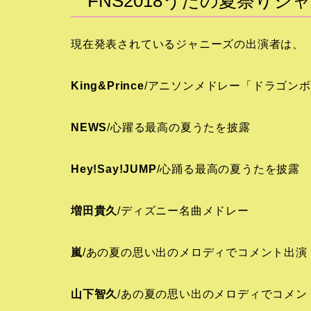
FNS2018うたの夏祭り
現在発表されているジャニーズの出演者は、
King&Prince
/アニソンメドレー「ドラゴンボール
NEWS
/心躍る最高の夏うたを披露
Hey!Say!JUMP
/心踊る最高の夏うたを披露
増田貴久
/ディズニー名曲メドレー
嵐
/あの夏の思い出のメロディでコメント出演（
山下智久
/あの夏の思い出のメロディでコメン