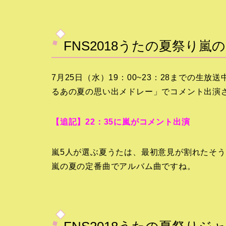
FNS2018うたの夏祭り嵐
7月25日（水）19：00~23：28までの
るあの夏の思い出メドレー」でコメント出演
【追記】
22：35に嵐がコメント出演
嵐5人が選ぶ夏うたは、最初意見が割れたそうですが
嵐の夏の定番曲でアルバム曲ですね。