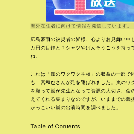
海外在住者に向けて情報を発信しています。
広島豪雨の被災者の皆様、心よりお見舞い申し
万円の目録とＴシャツやばんそうこうを持って
ね。
これは「嵐のワクワク学校」の収益の一部で
も二宮和也さんが足を運ばれました。嵐のワク
を願って嵐が先生となって資源の大切さ、命
えてくれる集まりなのですが、いままでの義
かっこいい嵐の出演時間を調べました。
Table of Contents