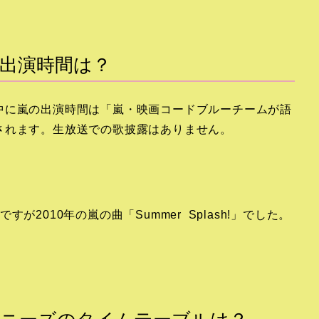
の出演時間は？
生放送中に嵐の出演時間は「嵐・映画コードブルーチームが語
されます。生放送での歌披露はありません。
2010年の嵐の曲「Summer Splash!」でした。