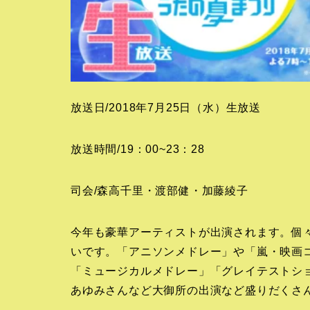
放送日/2018年7月25日（水）生放送
放送時間/19：00~23：28
司会/森高千里・渡部健・加藤綾子
今年も豪華アーティストが出演されます。個
いです。「アニソンメドレー」や「嵐・映画
「ミュージカルメドレー」「グレイテストシ
あゆみさんなど大御所の出演など盛りだくさ