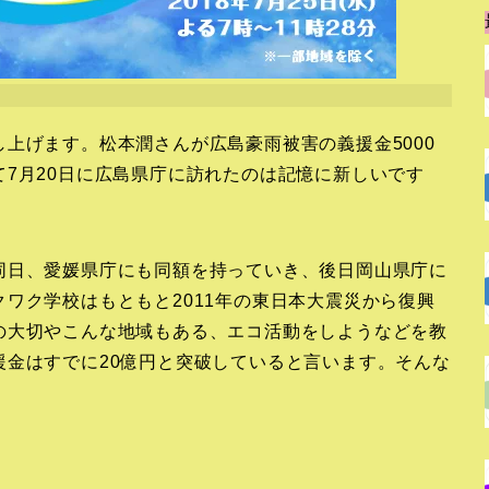
上げます。松本潤さんが広島豪雨被害の義援金5000
7月20日に広島県庁に訪れたのは記憶に新しいです
同日、愛媛県庁にも同額を持っていき、後日岡山県庁に
ワク学校はもともと2011年の東日本大震災から復興
の大切やこんな地域もある、エコ活動をしようなどを教
援金はすでに20億円と突破していると言います。そんな