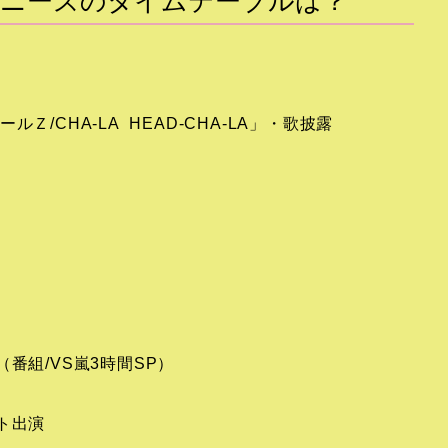
ジャニーズのタイムテーブルは？
Ｚ/CHA-LA HEAD-CHA-LA」・歌披露
番組/VS嵐3時間SP）
ト出演