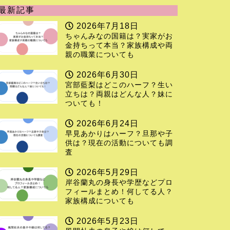
最新記事
2026年7月18日
ちゃんみなの国籍は？実家がお
金持ちって本当？家族構成や両
親の職業についても
2026年6月30日
宮部藍梨はどこのハーフ？生い
立ちは？両親はどんな人？妹に
ついても！
2026年6月24日
早見あかりはハーフ？旦那や子
供は？現在の活動についても調
査
2026年5月29日
岸谷蘭丸の身長や学歴などプロ
フィールまとめ！何してる人？
家族構成についても
2026年5月23日