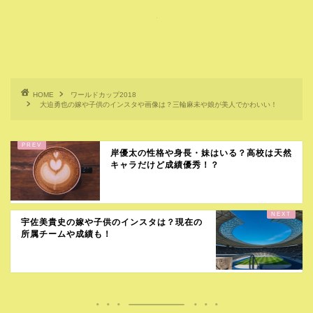
HOME
ワールドカップ2018
大迫勇也の嫁や子供のインスタや画像は？三輪麻未や娘が美人でかわいい！
岸優太の性格や身長・妹はいる？高校は天然
キャラだけど成績優秀！？
宇佐美貴史の嫁や子供のインスタは？現在の
所属チームや成績も！