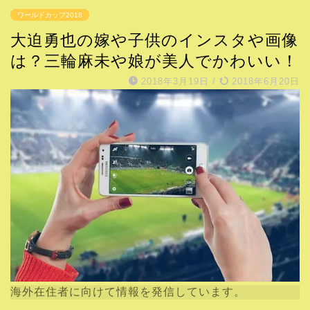
ワールドカップ2018
大迫勇也の嫁や子供のインスタや画像
は？三輪麻未や娘が美人でかわいい！
2018年3月19日
/
2018年6月20日
海外在住者に向けて情報を発信しています。