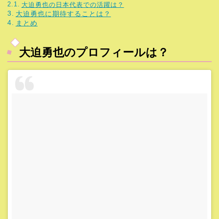
大迫勇也の日本代表での活躍は？
大迫勇也に期待することは？
まとめ
大迫勇也のプロフィールは？