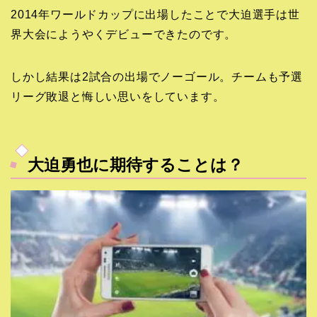
2014年ワールドカップに出場したことで大迫選手は世
界大会にようやくデビューできたのです。
しかし結果は2試合の出場でノーゴール。チームも予選
リーグ敗退と悔しい思いをしています。
大迫勇也に期待することは？