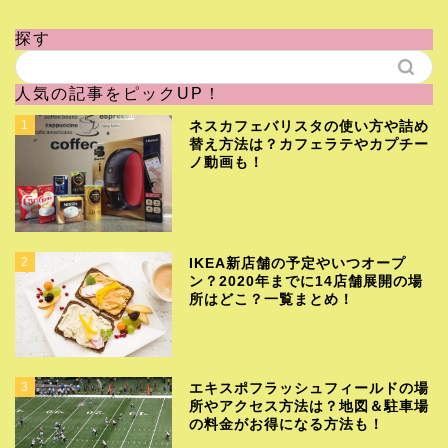
探す
人気の記事をピックUP！
1
ネスカフェバリスタの使い方や詰め
替え方法は？カフェラテやカプチー
ノ動画も！
2
IKEA新店舗の予定やいつオープ
ン？2020年までに14店舗展開の場
所はどこ？一覧まとめ！
3
エキスポフラッシュフィールドの場
所やアクセス方法は？地図＆駐車場
の料金がお得になる方法も！