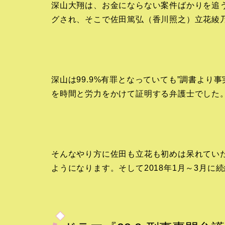
深山大翔は、お金にならない案件ばかりを追
グされ、そこで佐田篤弘（香川照之）立花綾
深山は99.9%有罪となっていても”調書より
を時間と労力をかけて証明する弁護士でした
そんなやり方に佐田も立花も初めは呆れてい
ようになります。そして2018年1月～3月に続