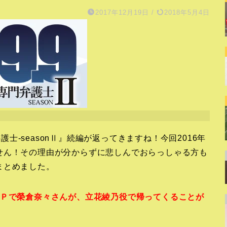
2017年12月19日
/
2018年5月4日
弁護士-seasonⅡ』続編が返ってきますね！今回2016年
せん！その理由が分からずに悲しんでおらっしゃる方も
まとめました。
ＳＰで榮倉奈々さんが、立花綾乃役で帰ってくることが