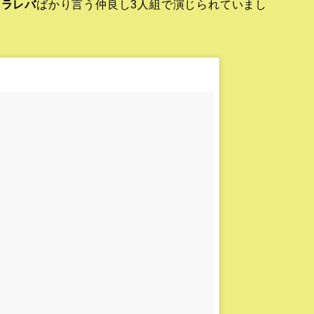
タラレバ
ばかり言う仲良し3人組で演じられていまし