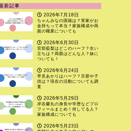
最新記事
2026年7月18日
ちゃんみなの国籍は？実家がお
金持ちって本当？家族構成や両
親の職業についても
2026年6月30日
宮部藍梨はどこのハーフ？生い
立ちは？両親はどんな人？妹に
ついても！
2026年6月24日
早見あかりはハーフ？旦那や子
供は？現在の活動についても調
査
2026年5月29日
岸谷蘭丸の身長や学歴などプロ
フィールまとめ！何してる人？
家族構成についても
2026年5月23日