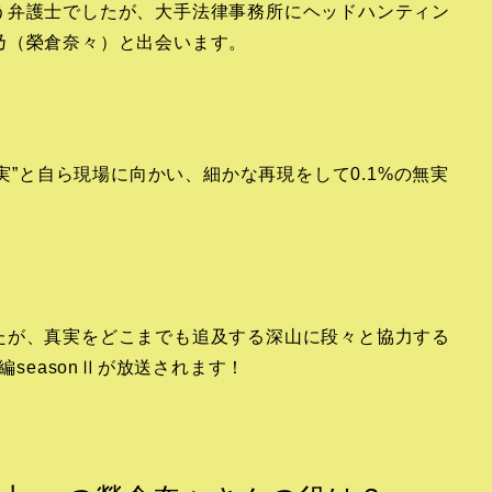
う弁護士でしたが、大手法律事務所にヘッドハンティン
乃（榮倉奈々）と出会います。
事実”と自ら現場に向かい、細かな再現をして0.1%の無実
。
たが、真実をどこまでも追及する深山に段々と協力する
編seasonⅡが放送されます！