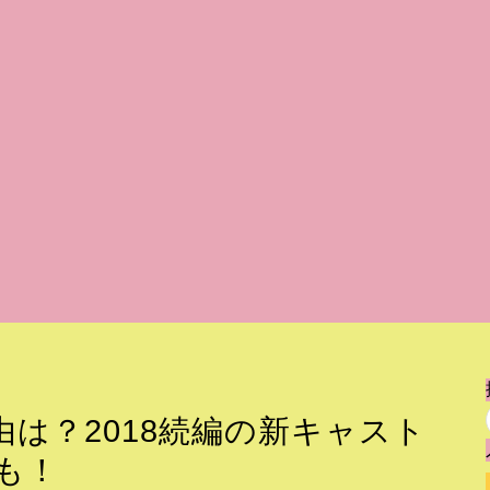
由は？2018続編の新キャスト
も！