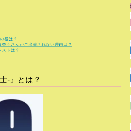
んの役は？
に榮倉奈々さんがご出演されない理由は？
キャストは？
護士-』とは？