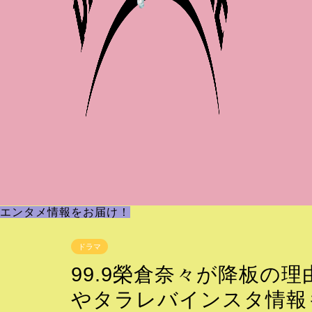
エンタメ情報をお届け！
ドラマ
99.9榮倉奈々が降板の理
やタラレバインスタ情報