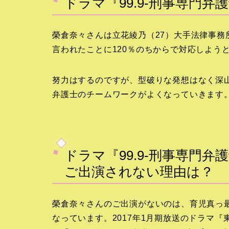
ドラマ『99.9-刑事専門
榮倉奈々さんは立花綾乃（27）大手法律事
言われたことに120％のちからで対応しよう
努力はするのですが、型破りな発想はなく深
弁護士のチームワークがよくなっていきます
ドラマ『99.9-刑事専門弁護
ご出演されない理由は？
榮倉奈々さんのご出演がないのは、育児真っ
なっています。2017年1月期放送のドラマ